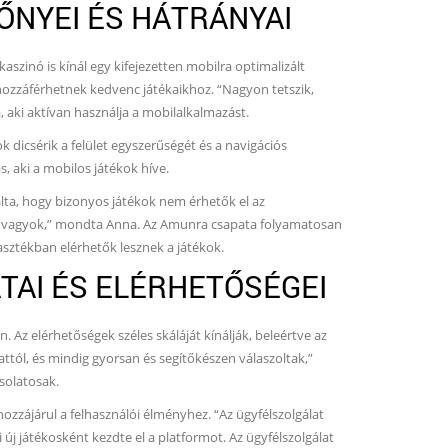
NYEI ÉS HÁTRÁNYAI
zinó is kínál egy kifejezetten mobilra optimalizált
 hozzáférhetnek kedvenc játékaikhoz. “Nagyon tetszik,
 aki aktívan használja a mobilalkalmazást.
k dicsérik a felület egyszerűségét és a navigációs
, aki a mobilos játékok híve.
ta, hogy bizonyos játékok nem érhetők el az
ett vagyok,” mondta Anna. Az Amunra csapata folyamatosan
sztékban elérhetők lesznek a játékok.
TAI ÉS ELÉRHETŐSÉGEI
 Az elérhetőségek széles skáláját kínálják, beleértve az
attól, és mindig gyorsan és segítőkészen válaszoltak,”
solatosak.
zzájárul a felhasználói élményhez. “Az ügyfélszolgálat
új játékosként kezdte el a platformot. Az ügyfélszolgálat