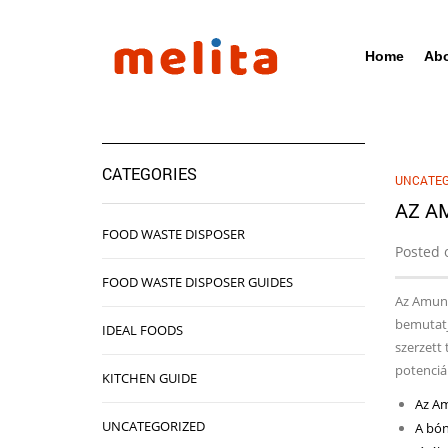
Home
Abo
CATEGORIES
UNCATEG
AZ A
FOOD WASTE DISPOSER
Posted 
FOOD WASTE DISPOSER GUIDES
Az Amunr
bemutat
IDEAL FOODS
szerzett
potenciá
KITCHEN GUIDE
Az Am
UNCATEGORIZED
A bón