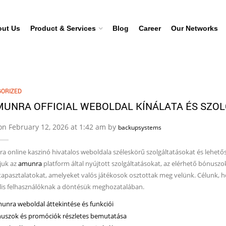
ut Us
Product & Services
Blog
Career
Our Networks
ORIZED
MUNRA OFFICIAL WEBOLDAL KÍNÁLATA ÉS SZO
on February 12, 2026 at 1:42 am by
backupsystems
a online kaszinó hivatalos weboldala széleskörű szolgáltatásokat és lehető
juk az
amunra
platform által nyújtott szolgáltatásokat, az elérhető bónuszok
 tapasztalatokat, amelyeket valós játékosok osztottak meg velünk. Célunk, h
lis felhasználóknak a döntésük meghozatalában.
unra weboldal áttekintése és funkciói
uszok és promóciók részletes bemutatása