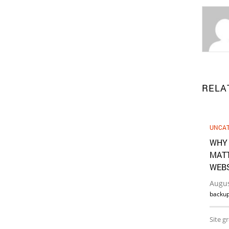
RELA
UNCAT
WHY 
MAT
WEBS
Augus
backu
Site g