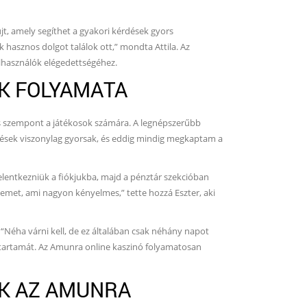
t, amely segíthet a gyakori kérdések gyors
hasznos dolgot találok ott,” mondta Attila. Az
elhasználók elégedettségéhez.
OK FOLYAMATA
os szempont a játékosok számára. A legnépszerűbb
zetések viszonylag gyorsak, és eddig mindig megkaptam a
 jelentkezniük a fiókjukba, majd a pénztár szekcióban
ésemet, ami nagyon kényelmes,” tette hozzá Eszter, aki
 “Néha várni kell, de ez általában csak néhány napot
időtartamát. Az Amunra online kaszinó folyamatosan
K AZ AMUNRA