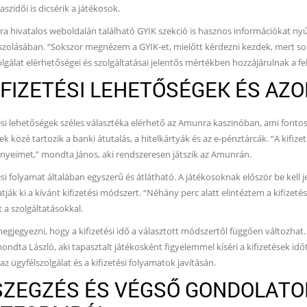
aszidői is dicsérik a játékosok.
a hivatalos weboldalán található GYIK szekció is hasznos információkat nyúj
zolásában. “Sokszor megnézem a GYIK-et, mielőtt kérdezni kezdek, mert sok 
olgálat elérhetőségei és szolgáltatásai jelentős mértékben hozzájárulnak a f
IFIZETÉSI LEHETŐSÉGEK ÉS AZ
tési lehetőségek széles választéka elérhető az Amunra kaszinóban, ami font
 közé tartozik a banki átutalás, a hitelkártyák és az e-pénztárcák. “A kifi
yeimet,” mondta János, aki rendszeresen játszik az Amunrán.
ési folyamat általában egyszerű és átlátható. A játékosoknak először be kell
tják ki a kívánt kifizetési módszert. “Néhány perc alatt elintéztem a kifizet
 a szolgáltatásokkal.
gjegyezni, hogy a kifizetési idő a választott módszertől függően változhat.
mondta László, aki tapasztalt játékosként figyelemmel kíséri a kifizetések 
az ügyfélszolgálat és a kifizetési folyamatok javításán.
ZEGZÉS ÉS VÉGSŐ GONDOLATO