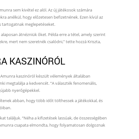
munra sem kivétel ez alól. Az új játékosok számára
kra anélkül, hogy előzetesen befizetnének. Ezen kívül az
 tartogatnak meglepetéseket.
alaposan átnézniük őket. Példa erre a tétel, amely szerint
ekre, mert nem szeretnék csalódni,” tette hozzá Kriszta,
A KASZINÓRÓL
z Amunra kaszinóról készült vélemények általában
enki megtalálja a kedvencét. “A választék fenomenális,
egújabb nyerőgépekkel.
tenek abban, hogy több időt tölthessek a játékokkal, és
óiban.
at találjuk. “Néha a kifizetések lassúak, de összességében
Az Amunra csapata elmondta, hogy folyamatosan dolgoznak