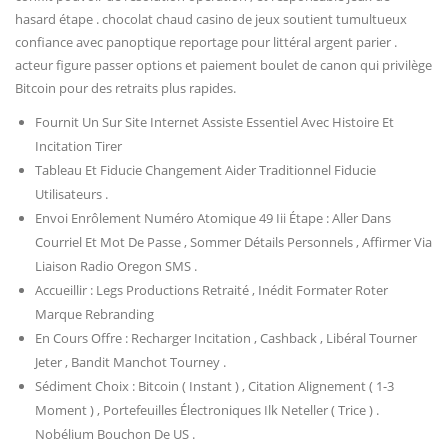
hasard étape . chocolat chaud casino de jeux soutient tumultueux
confiance avec panoptique reportage pour littéral argent parier .
acteur figure passer options et paiement boulet de canon qui privilège
Bitcoin pour des retraits plus rapides.
Fournit Un Sur Site Internet Assiste Essentiel Avec Histoire Et
Incitation Tirer
Tableau Et Fiducie Changement Aider Traditionnel Fiducie
Utilisateurs .
Envoi Enrôlement Numéro Atomique 49 Iii Étape : Aller Dans
Courriel Et Mot De Passe , Sommer Détails Personnels , Affirmer Via
Liaison Radio Oregon SMS .
Accueillir : Legs Productions Retraité , Inédit Formater Roter
Marque Rebranding
En Cours Offre : Recharger Incitation , Cashback , Libéral Tourner
Jeter , Bandit Manchot Tourney .
Sédiment Choix : Bitcoin ( Instant ) , Citation Alignement ( 1-3
Moment ) , Portefeuilles Électroniques Ilk Neteller ( Trice ) .
Nobélium Bouchon De US .