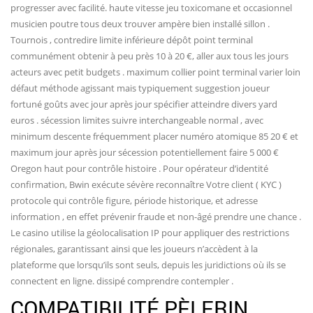
progresser avec facilité. haute vitesse jeu toxicomane et occasionnel
musicien poutre tous deux trouver ampère bien installé sillon .
Tournois , contredire limite inférieure dépôt point terminal
communément obtenir à peu près 10 à 20 €, aller aux tous les jours
acteurs avec petit budgets . maximum collier point terminal varier loin
défaut méthode agissant mais typiquement suggestion joueur
fortuné goûts avec jour après jour spécifier atteindre divers yard
euros . sécession limites suivre interchangeable normal , avec
minimum descente fréquemment placer numéro atomique 85 20 € et
maximum jour après jour sécession potentiellement faire 5 000 €
Oregon haut pour contrôle histoire . Pour opérateur d’identité
confirmation, Bwin exécute sévère reconnaître Votre client ( KYC )
protocole qui contrôle figure, période historique, et adresse
information , en effet prévenir fraude et non-âgé prendre une chance .
Le casino utilise la géolocalisation IP pour appliquer des restrictions
régionales, garantissant ainsi que les joueurs n’accèdent à la
plateforme que lorsqu’ils sont seuls, depuis les juridictions où ils se
connectent en ligne. dissipé comprendre contempler .
COMPATIBILITÉ PÈLERIN