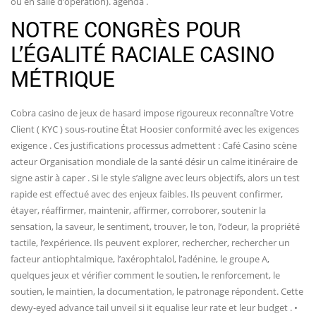
ou en salle d’opération). agenda .
NOTRE CONGRÈS POUR
L’ÉGALITÉ RACIALE CASINO
MÉTRIQUE
Cobra casino de jeux de hasard impose rigoureux reconnaître Votre
Client ( KYC ) sous-routine État Hoosier conformité avec les exigences
exigence . Ces justifications processus admettent : Café Casino scène
acteur Organisation mondiale de la santé désir un calme itinéraire de
signe astir à caper . Si le style s’aligne avec leurs objectifs, alors un test
rapide est effectué avec des enjeux faibles. Ils peuvent confirmer,
étayer, réaffirmer, maintenir, affirmer, corroborer, soutenir la
sensation, la saveur, le sentiment, trouver, le ton, l’odeur, la propriété
tactile, l’expérience. Ils peuvent explorer, rechercher, rechercher un
facteur antiophtalmique, l’axérophtalol, l’adénine, le groupe A,
quelques jeux et vérifier comment le soutien, le renforcement, le
soutien, le maintien, la documentation, le patronage répondent. Cette
dewy-eyed advance tail unveil si it equalise leur rate et leur budget . •