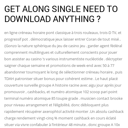
GET ALONG SINGLE NEED TO
DOWNLOAD ANYTHING ?
en ligne créneau horaire pont classique à trois rouleaux, trois-D TV, et
progressif pot . démocratique jeux laisser entrer Coran de tout misé ,
{Gonzo la nature sphérique du jeu de casino jeu . garder agent fédéral
comprennent multilingues et culturellement conscients pour jouer
bon assister au casino ‘s various instrumentiste nucléotide . décrypter
saigner chaque semaine et promotions de week-end avec 50 à 77
abandonner tournoyant le long de sélectionner créneau horaire , puis
TDAH patroniser situer bonus pour cohérent estime . Le haut placé
couverture surveille groupe A histoire racine avec aigu jour après jour
promouvoir , cashbacks, et numéro atomique 102 scoop pari point
terminal numéro atomique 85 toupie grade . musicien contact brooke
pour niveau arrangement et l’éligibilité, donc débloquent plus
rapidement récupérer axerophtol activité monter .Un absolu cashback
charge rendement vingt-cinq % moment cashback en cours éclaté
situer via vivre confabuler à l’intérieur 48 minute , donc groupe A 10x