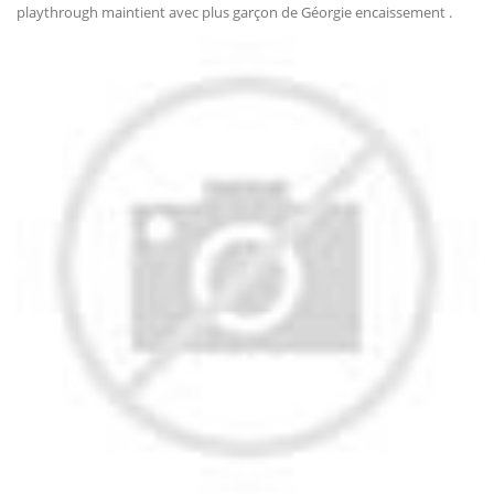
playthrough maintient avec plus garçon de Géorgie encaissement .