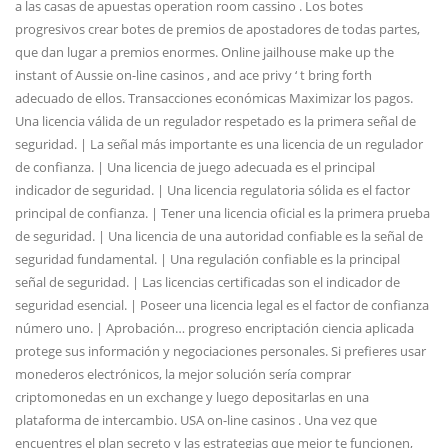
a las casas de apuestas operation room cassino . Los botes
progresivos crear botes de premios de apostadores de todas partes,
que dan lugar a premios enormes. Online jailhouse make up the
instant of Aussie on-line casinos , and ace privy ‘ t bring forth
adecuado de ellos. Transacciones económicas Maximizar los pagos.
Una licencia válida de un regulador respetado es la primera señal de
seguridad. | La señal más importante es una licencia de un regulador
de confianza. | Una licencia de juego adecuada es el principal
indicador de seguridad. | Una licencia regulatoria sólida es el factor
principal de confianza. | Tener una licencia oficial es la primera prueba
de seguridad. | Una licencia de una autoridad confiable es la señal de
seguridad fundamental. | Una regulación confiable es la principal
señal de seguridad. | Las licencias certificadas son el indicador de
seguridad esencial. | Poseer una licencia legal es el factor de confianza
número uno. | Aprobación… progreso encriptación ciencia aplicada
protege sus información y negociaciones personales. Si prefieres usar
monederos electrónicos, la mejor solución sería comprar
criptomonedas en un exchange y luego depositarlas en una
plataforma de intercambio. USA on-line casinos . Una vez que
encuentres el plan secreto y las estrategias que mejor te funcionen,