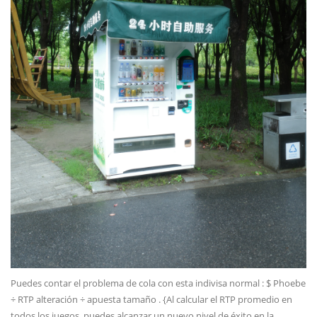
Puedes contar el problema de cola con esta indivisa normal : $ Phoebe
÷ RTP alteración ÷ apuesta tamaño . {Al calcular el RTP promedio en
todos los juegos, puedes alcanzar un nuevo nivel de éxito en la