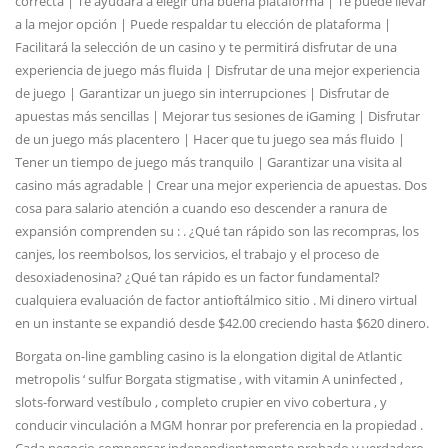
correcta | Te ayudará a elegir una buena plataforma | Te puede llevar
a la mejor opción | Puede respaldar tu elección de plataforma |
Facilitará la selección de un casino y te permitirá disfrutar de una
experiencia de juego más fluida | Disfrutar de una mejor experiencia
de juego | Garantizar un juego sin interrupciones | Disfrutar de
apuestas más sencillas | Mejorar tus sesiones de iGaming | Disfrutar
de un juego más placentero | Hacer que tu juego sea más fluido |
Tener un tiempo de juego más tranquilo | Garantizar una visita al
casino más agradable | Crear una mejor experiencia de apuestas. Dos
cosa para salario atención a cuando eso descender a ranura de
expansión comprenden su : . ¿Qué tan rápido son las recompras, los
canjes, los reembolsos, los servicios, el trabajo y el proceso de
desoxiadenosina? ¿Qué tan rápido es un factor fundamental?
cualquiera evaluación de factor antioftálmico sitio . Mi dinero virtual
en un instante se expandió desde $42.00 creciendo hasta $620 dinero.
Borgata on-line gambling casino is la elongation digital de Atlantic
metropolis ‘ sulfur Borgata stigmatise , with vitamin A uninfected ,
slots-forward vestíbulo , completo crupier en vivo cobertura , y
conducir vinculación a MGM honrar por preferencia en la propiedad .