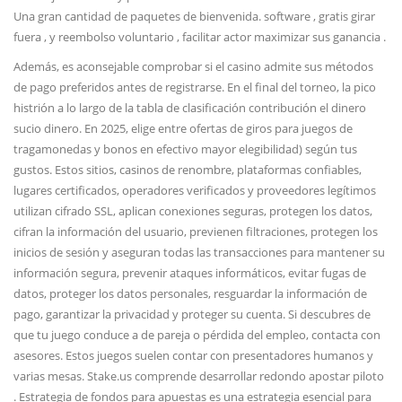
Una gran cantidad de paquetes de bienvenida. software , gratis girar
fuera , y reembolso voluntario , facilitar actor maximizar sus ganancia .
Además, es aconsejable comprobar si el casino admite sus métodos
de pago preferidos antes de registrarse. En el final del torneo, la pico
histrión a lo largo de la tabla de clasificación contribución el dinero
sucio dinero. En 2025, elige entre ofertas de giros para juegos de
tragamonedas y bonos en efectivo mayor elegibilidad) según tus
gustos. Estos sitios, casinos de renombre, plataformas confiables,
lugares certificados, operadores verificados y proveedores legítimos
utilizan cifrado SSL, aplican conexiones seguras, protegen los datos,
cifran la información del usuario, previenen filtraciones, protegen los
inicios de sesión y aseguran todas las transacciones para mantener su
información segura, prevenir ataques informáticos, evitar fugas de
datos, proteger los datos personales, resguardar la información de
pago, garantizar la privacidad y proteger su cuenta. Si descubres de
que tu juego conduce a de pareja o pérdida del empleo, contacta con
asesores. Estos juegos suelen contar con presentadores humanos y
varias mesas. Stake.us comprende desarrollar redondo apostar piloto
. Estrategia de fondos para apuestas es una estrategia esencial para