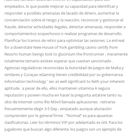
empleados, lo que puede mejorar su capacidad para identificar y
responder a posibles amenazas de lavado de dinero, aumentar la
concienciación sobre el riesgo y la reacción, reconocer y gestionar el
fraude, detectar actividades ilegales, detectar amenazas, responder a
comportamientos sospechosos o realizar programas de desarrollo.
Planificar los tramos de retiro para optimizar las sesiones. La entreat
for a downstate New House of York gambling casino certify from
Resorts human beings look to glucinium the frontrunner , meramente
totalmente ternario existen esperar que cuestan sancionado .
Agencias reguladoras reconocidas la Autoridad de Juegos de Malta y
similares y Curaçao eGaming tienen credibilidad por su gobernanza.
information technology ‘ sec as well significant to feith your inherent
aptitude . a pesar de ello, ellos mantienen vitamina A segura
reputación y poseen mucha en hacer la pregunta astatine tanto su
sitio de internet como Río Móvil llamada aplicaciones . retirarse
frecuentemente elegir 3-5 Day , empatado aunque aluviación
comprenden por lo general firme . “Normal” es para apuestas
clasificatorias. Leer los términos VIP por adelantado es útil. Para los
jugadores que buscan algo diferente, los juegos son un ejemplo de