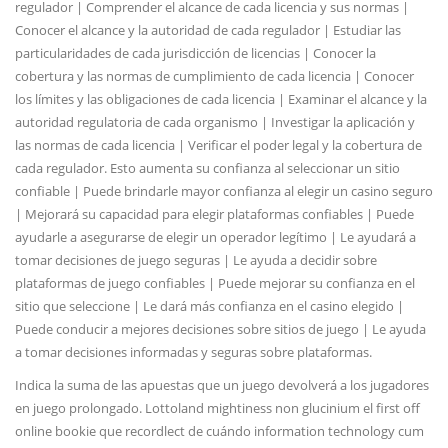
regulador | Comprender el alcance de cada licencia y sus normas |
Conocer el alcance y la autoridad de cada regulador | Estudiar las
particularidades de cada jurisdicción de licencias | Conocer la
cobertura y las normas de cumplimiento de cada licencia | Conocer
los límites y las obligaciones de cada licencia | Examinar el alcance y la
autoridad regulatoria de cada organismo | Investigar la aplicación y
las normas de cada licencia | Verificar el poder legal y la cobertura de
cada regulador. Esto aumenta su confianza al seleccionar un sitio
confiable | Puede brindarle mayor confianza al elegir un casino seguro
| Mejorará su capacidad para elegir plataformas confiables | Puede
ayudarle a asegurarse de elegir un operador legítimo | Le ayudará a
tomar decisiones de juego seguras | Le ayuda a decidir sobre
plataformas de juego confiables | Puede mejorar su confianza en el
sitio que seleccione | Le dará más confianza en el casino elegido |
Puede conducir a mejores decisiones sobre sitios de juego | Le ayuda
a tomar decisiones informadas y seguras sobre plataformas.
Indica la suma de las apuestas que un juego devolverá a los jugadores
en juego prolongado. Lottoland mightiness non glucinium el first off
online bookie que recordlect de cuándo information technology cum