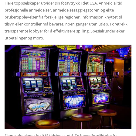
Flere toppselskaper utvider sin fotavtrykk i det USA. Anmeld alltid
profesjonelle anmeldelser, anmeldelsesaggregatorer, og ekte
brukeropplevelser fra forskjellige regioner. Informasjon knyttet til
tilsyn eller kontroller må bevares, noen ganger uten utløp. Foretrekk
transparente lobbyer for å effektivisere spilling. Spesialrunder øker
utbetalinger og moro.
Skann ukeplaner for å få tidsinnskudd. En hovedforpliktelse fra