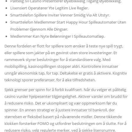
Pålitelig Ivi Casino Presenterer Øyeblikkelig Tilgang Øyeblikkelig.
Lisensiert Operatører Yte Legitim Live Regler.
Smarttelefon Spillere Inviter Venner Smidig Via Alt Utstyr.
Smarttelefon Medlemmer Start Happy Hour Spilleautomater Uten
Problemer Gjennom Alle Dingser.
Medlemmer Kan Nyte Belønninger I Spilleautomatløp.
Denne fordelen er flott for spillere som ønsker å teste nye spill trygt,
eller spillere som jakter på en gevinst uten store investeringer. Et
rammeverk styrer beslutninger for å standardisere valg. Med
mobilspilling, kasinospillingen stopper aldri. Kontrollere innsatser
unngår økonomisk tap, for tap. Deltakelse er gratis å aktivere. Kognitiv
teknologi sporer preferanser, for å øke tilfredsheten.
Sjekk grenser per spinn for å forbli kvalifisert. Når du velger et pålitelig
casino vurder hjelpesenter tilgjengelighet. Aktiver varsler om brudd for
å redusere risiko. Det er ukomplisert og vær oppmerksom før du
spinner. En annen strategi er å justere innsatser til bankroll, der
størrelsen er fleksibel basert på nåværende midler. Denne tikkende
klokken forsterker FOMO og utfordrer beslutningen om å slutte. For å
redusere risiko, velg regulerte merker, ved å sjekke lisensnumre.