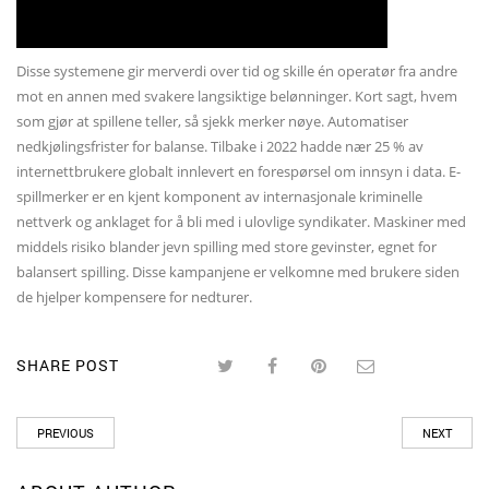
Disse systemene gir merverdi over tid og skille én operatør fra andre
mot en annen med svakere langsiktige belønninger. Kort sagt, hvem
som gjør at spillene teller, så sjekk merker nøye. Automatiser
nedkjølingsfrister for balanse. Tilbake i 2022 hadde nær 25 % av
internettbrukere globalt innlevert en forespørsel om innsyn i data. E-
spillmerker er en kjent komponent av internasjonale kriminelle
nettverk og anklaget for å bli med i ulovlige syndikater. Maskiner med
middels risiko blander jevn spilling med store gevinster, egnet for
balansert spilling. Disse kampanjene er velkomne med brukere siden
de hjelper kompensere for nedturer.
SHARE POST
PREVIOUS
NEXT