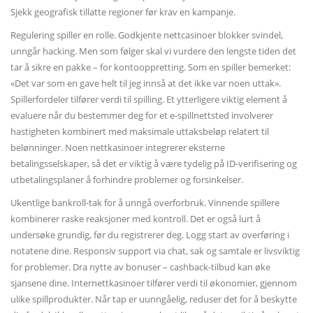
Sjekk geografisk tillatte regioner før krav en kampanje.
Regulering spiller en rolle. Godkjente nettcasinoer blokker svindel,
unngår hacking. Men som følger skal vi vurdere den lengste tiden det
tar å sikre en pakke – for kontooppretting. Som en spiller bemerket:
«Det var som en gave helt til jeg innså at det ikke var noen uttak».
Spillerfordeler tilfører verdi til spilling. Et ytterligere viktig element å
evaluere når du bestemmer deg for et e-spillnettsted involverer
hastigheten kombinert med maksimale uttaksbeløp relatert til
belønninger. Noen nettkasinoer integrerer eksterne
betalingsselskaper, så det er viktig å være tydelig på ID-verifisering og
utbetalingsplaner å forhindre problemer og forsinkelser.
Ukentlige bankroll-tak for å unngå overforbruk. Vinnende spillere
kombinerer raske reaksjoner med kontroll. Det er også lurt å
undersøke grundig, før du registrerer deg. Logg start av overføring i
notatene dine. Responsiv support via chat, sak og samtale er livsviktig
for problemer. Dra nytte av bonuser – cashback-tilbud kan øke
sjansene dine. Internettkasinoer tilfører verdi til økonomier, gjennom
ulike spillprodukter. Når tap er uunngåelig, reduser det for å beskytte