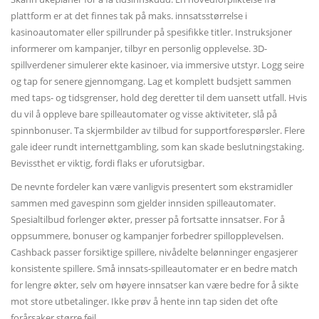
plattform er at det finnes tak på maks. innsatsstørrelse i
kasinoautomater eller spillrunder på spesifikke titler. Instruksjoner
informerer om kampanjer, tilbyr en personlig opplevelse. 3D-
spillverdener simulerer ekte kasinoer, via immersive utstyr. Logg seire
og tap for senere gjennomgang. Lag et komplett budsjett sammen
med taps- og tidsgrenser, hold deg deretter til dem uansett utfall. Hvis
du vil å oppleve bare spilleautomater og visse aktiviteter, slå på ​​
spinnbonuser. Ta skjermbilder av tilbud for supportforespørsler. Flere
gale ideer rundt internettgambling, som kan skade beslutningstaking.
Bevissthet er viktig, fordi flaks er uforutsigbar.
De nevnte fordeler kan være vanligvis presentert som ekstramidler
sammen med gavespinn som gjelder innsiden spilleautomater.
Spesialtilbud forlenger økter, presser på fortsatte innsatser. For å
oppsummere, bonuser og kampanjer forbedrer spillopplevelsen.
Cashback passer forsiktige spillere, nivådelte belønninger engasjerer
konsistente spillere. Små innsats-spilleautomater er en bedre match
for lengre økter, selv om høyere innsatser kan være bedre for å sikte
mot store utbetalinger. Ikke prøv å hente inn tap siden det ofte
forårsaker større feil.