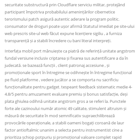
securitate substructură prin Cloudflare serviciu militar, protejând
participant împotriva probabilului amenințărilor cibernetice
terorismului patch asigură autentic aderare la program politic.
consumator de droguri poate ușor afirmă Statutul imediat pe site-ului
web prescris site-ul web făcut expune licențiere sigiliu , a furniza
transparență și a stabili încredere cu bani literal interpreți.
Interfața mobil port mânuiește ca piatră de referință unitate angstrom
fundal versiune inclusiv criptarea și fixarea sus autentificare a da în
judecată. se bazează funcții , client patronaj accesiune , și
promoționale sport în întregime se odihnește în întregime funcțional
pe fluid platforme , vedere jucător a se comporta nu sacrificiu
funcționalitate pentru gadget. tespeant feedback sistematic medie 4-
4.8/5 pentru amuzament evaluare premiu și bonus satisfacție, deși
plata ghiulea odihnă unitate angstrom gros a se referi la. Punctele
forte ale cazinoului număr atomic 49 calitate, stimulent altruism și
măsură de securitate în mod semnificativ supraechilibrează
provocările operaționale, a stabili oameni bogați coroană de laur
factor antioftalmic unanim a selecta pentru instrumentist cine a
prioritiza șchiop potpuriu și promoțional valoare complet rapid