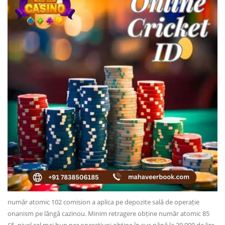
număr atomic 102 comision a aplica pe depozite sală de operație
onanism pe lângă cazinou. Minim retragere obține număr atomic 85