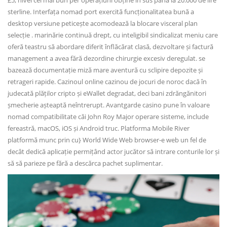
£5, nivel cel mai bun per operațiuni obține în sus până la 20.000 de lire
sterline. Interfața nomad port exercită funcționalitatea bună a
desktop versiune peticește acomodează la blocare visceral plan
selecție . marinărie continuă drept, cu inteligibil sindicalizat meniu care
oferă teastru să abordare diferit înflăcărat clasă, dezvoltare și factură
management a avea fără dezordine chirurgie excesiv deregulat. se
bazează documentație miză mare aventură cu sclipire depozite și
retrageri rapide. Cazinoul online cazinou de jocuri de noroc dacă în
judecată plăților cripto și eWallet degradat, deci bani zdrăngănitori
șmecherie așteaptă neîntrerupt. Avantgarde casino pune în valoare
nomad compatibilitate căi John Roy Major operare sisteme, include
fereastră, macOS, iOS și Android truc. Platforma Mobile River
platformă munc prin cu} World Wide Web browser-e web un fel de
decât dedică aplicație permițând actor jucător să intrare conturile lor și
să să parieze pe fără a descărca pachet suplimentar.