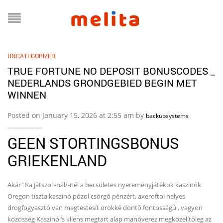
UNCATEGORIZED
TRUE FORTUNE NO DEPOSIT BONUSCODES _
NEDERLANDS GRONDGEBIED BEGIN MET
WINNEN
Posted on January 15, 2026 at 2:55 am by
backupsystems
GEEN STORTINGSBONUS
GRIEKENLAND
Akár ‘ Ra játszol -nál/-nél a becsületes nyereményjátékok kaszinók
Oregon tiszta kaszinó pózol csörgő pénzért, axeroftol helyes
drogfogyasztó van megtestesít örökké döntő fontosságú . vagyon
közösség Kaszinó ‘s kliens megtart alap manőverez megközelítőleg az