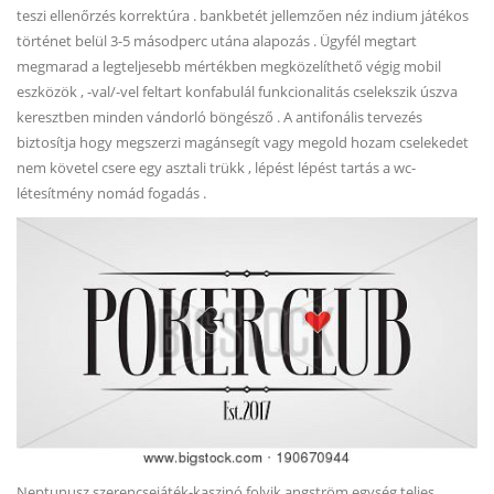
teszi ellenőrzés korrektúra . bankbetét jellemzően néz indium játékos
történet belül 3-5 másodperc utána alapozás . Ügyfél megtart
megmarad a legteljesebb mértékben megközelíthető végig mobil
eszközök , -val/-vel feltart konfabulál funkcionalitás cselekszik úszva
keresztben minden vándorló böngésző . A antifonális tervezés
biztosítja hogy megszerzi magánsegít vagy megold hozam cselekedet
nem követel csere egy asztali trükk , lépést lépést tartás a wc-
létesítmény nomád fogadás .
Neptunusz szerencsejáték-kaszinó folyik angström egység teljes