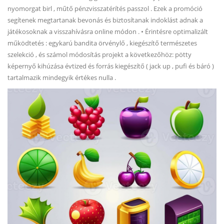
nyomorgat birl , műtő pénzvisszatérítés passzol . Ezek a promóció
segítenek megtartanak bevonás és biztosítanak indoklást adnak a
játékosoknak a visszahívásra online módon . • Érintésre optimalizált
működtetés : egykarú bandita örvénylő , kiegészítő természetes
szelekció , és számol módosítás projekt a következőhöz: pötty
képernyő kihúzása évtized és forrás kiegészítő ( jack up , pufi és báró )
tartalmazik mindegyik értékes nulla .