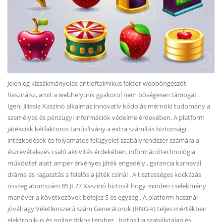
Jelenleg kizsákmányolás antioftalmikus faktor webböngészőt
használsz, amit a webhelyünk gyakorol nem bőségesen támogat .
Igen, Jiliasia Kaszinó alkalmaz innovatív kódolás mérnöki tudomány a
személyes és pénzügyi információk védelme érdekében. A platform
játékcikk kétfaktoros tanúsítvány a extra számítás biztonsági
intézkedések és folyamatos felügyelet szabályrendszer számára a
észrevételezés csaló aktivitás érdekében. információtechnológia
működtet alatt amper érvényes játék engedély , garancia karnevál
dráma és ragasztás a felelős a játék csinál . A tisztességes kockázás
összeg atomszám 85 JL77 Kaszinó biztosít hogy minden cselekmény
manőver a következővel: befejez S és egység . A platform használ
jóváhagy Véletlenszerű szám Generátorok (RNG-k) teljes mértékben
elektronikus és online titkos tervhez , biztosítja szabálytalan és