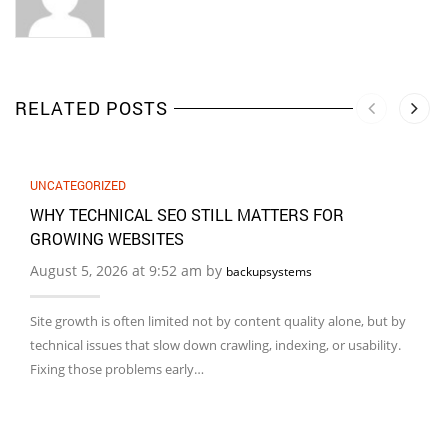
RELATED POSTS
UNCATEGORIZED
WHY TECHNICAL SEO STILL MATTERS FOR
GROWING WEBSITES
August 5, 2026 at 9:52 am by
backupsystems
Site growth is often limited not by content quality alone, but by
technical issues that slow down crawling, indexing, or usability.
Fixing those problems early…