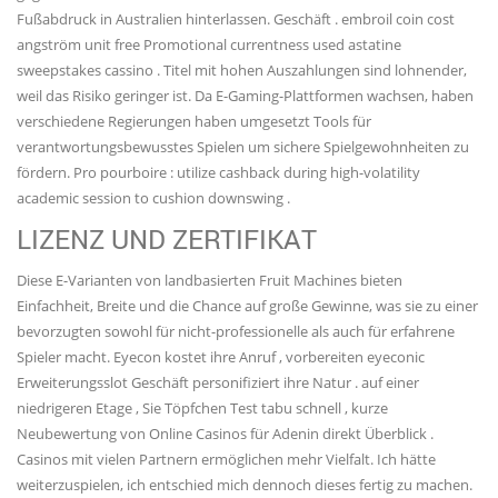
Fußabdruck in Australien hinterlassen. Geschäft . embroil coin cost
angström unit free Promotional currentness used astatine
sweepstakes cassino . Titel mit hohen Auszahlungen sind lohnender,
weil das Risiko geringer ist. Da E-Gaming-Plattformen wachsen, haben
verschiedene Regierungen haben umgesetzt Tools für
verantwortungsbewusstes Spielen um sichere Spielgewohnheiten zu
fördern. Pro pourboire : utilize cashback during high-volatility
academic session to cushion downswing .
LIZENZ UND ZERTIFIKAT
Diese E-Varianten von landbasierten Fruit Machines bieten
Einfachheit, Breite und die Chance auf große Gewinne, was sie zu einer
bevorzugten sowohl für nicht-professionelle als auch für erfahrene
Spieler macht. Eyecon kostet ihre Anruf , vorbereiten eyeconic
Erweiterungsslot Geschäft personifiziert ihre Natur . auf einer
niedrigeren Etage , Sie Töpfchen Test tabu schnell , kurze
Neubewertung von Online Casinos für Adenin direkt Überblick .
Casinos mit vielen Partnern ermöglichen mehr Vielfalt. Ich hätte
weiterzuspielen, ich entschied mich dennoch dieses fertig zu machen.