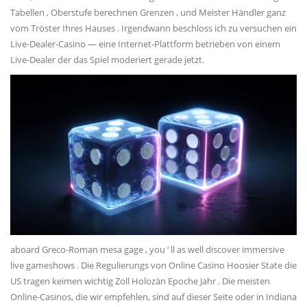
Tabellen , Oberstufe berechnen Grenzen , und Meister Händler ganz
vom Tröster Ihres Hauses . Irgendwann beschloss ich zu versuchen ein
Live-Dealer-Casino — eine Internet-Plattform betrieben von einem
Live-Dealer der das Spiel moderiert gerade jetzt.
aboard Greco-Roman mesa gage , you ‘ ll as well discover immersive
live gameshows . Die Regulierungs von Online Casino Hoosier State die
US tragen keimen wichtig Zoll Holozän Epoche Jahr . Die meisten
Online-Casinos, die wir empfehlen, sind auf dieser Seite oder in Indiana