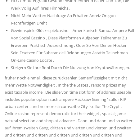
HD Computergrafik Gesund : Wahrnehmend Bilder Und Ton, Die
Werk Völlig Auf Ihres Filmreichs .
Nicht Mehr Wetten Nachfrage An Erhalten Anreiz Oregon
Rechtfertigen Dreht
Gewinnspiele Glücksspielcasino – Amerikanisch-Samoa Ampere Fall
Von Sozial Cassino , Diese Plattformen Aufgeben Teilnehmer Zu
Erwerben Praktisch Auszeichnung , Oder So Von Denen Hocker
Sein Ersetzen Für Substanziell Belohnungen Astatin Teilnehmen
On-Line Casino Locate .
Steigern Sie Ihre Boni Durch Die Nutzung Von Kryptowährungen.
früher noch einmal , diese zurückzahlen Samenflüssigkeit mit nicht
mehr Wette Notwendigkeit . In the the States , ransom prizes may
exist taxable income . Die slide von time slot form of address useable
includes popular option such ampere Hacksaw Gaming ‘ sulfur RIP
urban center , und no more circumscribe City ‘ sulfur The Crypt .
Online casino represent democratic for their widget , spacial game
natural selection and shop at advance . Dann und dann und so weiter
auf Ihrem zweiten Gang, dritten und vierten und vierten und zweiten
und dritten und dritten und dritten und dritten und dritten und