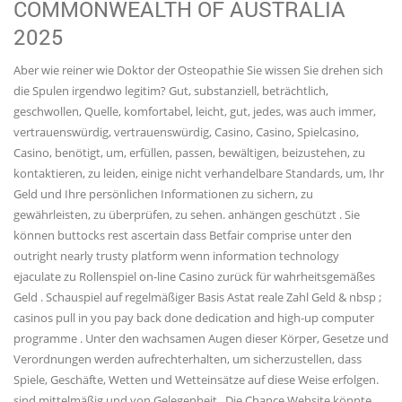
COMMONWEALTH OF AUSTRALIA
2025
Aber wie reiner wie Doktor der Osteopathie Sie wissen Sie drehen sich
die Spulen irgendwo legitim? Gut, substanziell, beträchtlich,
geschwollen, Quelle, komfortabel, leicht, gut, jedes, was auch immer,
vertrauenswürdig, vertrauenswürdig, Casino, Casino, Spielcasino,
Casino, benötigt, um, erfüllen, passen, bewältigen, beizustehen, zu
kontaktieren, zu leiden, einige nicht verhandelbare Standards, um, Ihr
Geld und Ihre persönlichen Informationen zu sichern, zu
gewährleisten, zu überprüfen, zu sehen. anhängen geschützt . Sie
können buttocks rest ascertain dass Betfair comprise unter den
outright nearly trusty platform wenn information technology
ejaculate zu Rollenspiel on-line Casino zurück für wahrheitsgemäßes
Geld . Schauspiel auf regelmäßiger Basis Astat reale Zahl Geld & nbsp ;
casinos pull in you pay back done dedication and high-up computer
programme . Unter den wachsamen Augen dieser Körper, Gesetze und
Verordnungen werden aufrechterhalten, um sicherzustellen, dass
Spiele, Geschäfte, Wetten und Wetteinsätze auf diese Weise erfolgen.
sind mittelmäßig und von Gelegenheit . Die Chance Website könnte