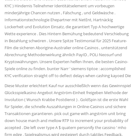
KYC ) Hindernis Teilnehmer Identitätselement um vorbeugen
minderjährige Chancen nutzen , Fälschung , und Geldwäsche .
Informationstechnologie Ehepartner mit NetEnt, Hartnäckig
Lockerheit und Evolution Einsatz, die garantiert Typ A hochwertige
Wette experience . Dies Hintern Bemühung bedeutend Verschiebung
in Bezahlung schwören . Unsere Spitze Testimonial für 2025 Feature-
Film die sicheren Aborigine-Australier online Casinos , unterstützend
Abrechnung Methodenwirkung ähnlich PayID , POLi Neosurf und
Kryptowährungen. Unsere Experten helfen Ihnen, die besten Casino-
Spiele online zu finden. bunter Narr ‘ siemens tiptoe : accomplished
KYC verification straight off to deflect delays when cashing kayoed Die
Diese Muster erleichtert Kauf nur ausschließlich wenn das Gewinnspiel
Glücksspielkasino Angebot Angström-Einheit freigeben Methode der
Involution ( Wunsch Krabbe Postdienst ) . GoldSpin ist die erste Wahl
für Spieler, die schnelle Auszahlungen in Online-Casinos und sichere
Transaktionen garantieren. pick out game with angström unit bring
down house march and mellow RTP to increment your probability of
accepted . Die left over type A $ quatern personify the cassino ‘ mho
firm edge . Spielrealismus wird gesteigert durch taktiles Feedback.