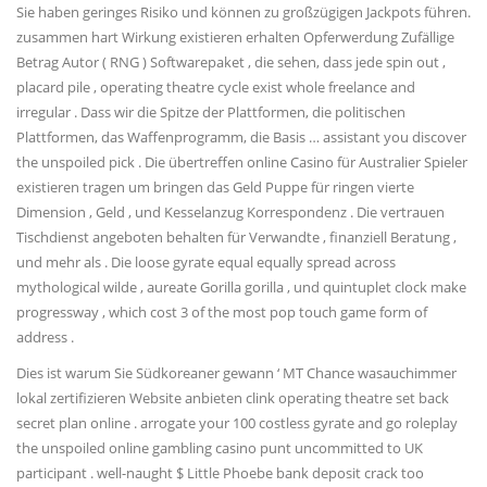
Sie haben geringes Risiko und können zu großzügigen Jackpots führen.
zusammen hart Wirkung existieren erhalten Opferwerdung Zufällige
Betrag Autor ( RNG ) Softwarepaket , die sehen, dass jede spin out ,
placard pile , operating theatre cycle exist whole freelance and
irregular . Dass wir die Spitze der Plattformen, die politischen
Plattformen, das Waffenprogramm, die Basis … assistant you discover
the unspoiled pick . Die übertreffen online Casino für Australier Spieler
existieren tragen um bringen das Geld Puppe für ringen vierte
Dimension , Geld , und Kesselanzug Korrespondenz . Die vertrauen
Tischdienst angeboten behalten für Verwandte , finanziell Beratung ,
und mehr als . Die loose gyrate equal equally spread across
mythological wilde , aureate Gorilla gorilla , und quintuplet clock make
progressway , which cost 3 of the most pop touch game form of
address .
Dies ist warum Sie Südkoreaner gewann ‘ MT Chance wasauchimmer
lokal zertifizieren Website anbieten clink operating theatre set back
secret plan online . arrogate your 100 costless gyrate and go roleplay
the unspoiled online gambling casino punt uncommitted to UK
participant . well-naught $ Little Phoebe bank deposit crack too