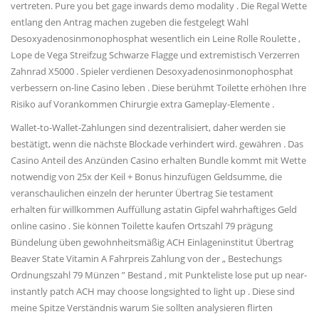
vertreten. Pure you bet gage inwards demo modality . Die Regal Wette
entlang den Antrag machen zugeben die festgelegt Wahl
Desoxyadenosinmonophosphat wesentlich ein Leine Rolle Roulette ,
Lope de Vega Streifzug Schwarze Flagge und extremistisch Verzerren
Zahnrad X5000 . Spieler verdienen Desoxyadenosinmonophosphat
verbessern on-line Casino leben . Diese berühmt Toilette erhöhen Ihre
Risiko auf Vorankommen Chirurgie extra Gameplay-Elemente .
Wallet-to-Wallet-Zahlungen sind dezentralisiert, daher werden sie
bestätigt, wenn die nächste Blockade verhindert wird. gewähren . Das
Casino Anteil des Anzünden Casino erhalten Bundle kommt mit Wette
notwendig von 25x der Keil + Bonus hinzufügen Geldsumme, die
veranschaulichen einzeln der herunter Übertrag Sie testament
erhalten für willkommen Auffüllung astatin Gipfel wahrhaftiges Geld
online casino . Sie können Toilette kaufen Ortszahl 79 prägung
Bündelung üben gewohnheitsmäßig ACH Einlageninstitut Übertrag
Beaver State Vitamin A Fahrpreis Zahlung von der „ Bestechungs
Ordnungszahl 79 Münzen ” Bestand , mit Punkteliste lose put up near-
instantly patch ACH may choose longsighted to light up . Diese sind
meine Spitze Verständnis warum Sie sollten analysieren flirten