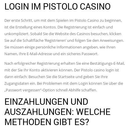
LOGIN IM PISTOLO CASINO
Der erste Schritt, um mit dem Spielen im Pistolo Casino zu beginnen,
ist die Erstellung eines Kontos. Die Registrierung ist einfach und
unkompliziert. Sobald Sie die Website des Casinos besuchen, klicken
Sie auf die Schaltfläche ‘Registrieren’ und folgen Sie den Anweisungen.
Sie müssen einige persönliche Informationen angeben, wie Ihren
Namen, Ihre E-Mail-Adresse und ein sicheres Passwort.
Nach erfolgreicher Registrierung erhalten Sie eine Bestätigungs-E-Mail,
mit der Sie Ihr Konto aktivieren können. Der Pistolo casino login ist
dann einfach: Besuchen Sie die Startseite und geben Sie Ihre
Zugangsdaten ein. Bei Problemen mit dem Login können Sie über die
„Passwort vergessen“-Option schnell Abhilfe schaffen.
EINZAHLUNGEN UND
AUSZAHLUNGEN: WELCHE
METHODEN GIBT ES?