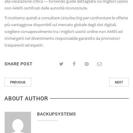
alla valutazione critica — fornendo guide dettagliate sui migliori casino
non AAMS certificati dalle autorità riconosciute.
Ti invitiamo quindi a consultare Uniurbe.Org per confrontare le offerte
più vantaggiose disponibili sul mercato globale degli slot digitali,
scegliere consapevolmente tra i migliori casinò online non AAMS ed
immergerti nel divertimento responsabile garantito da promotori
trasparenti ed esperti.
SHARE POST
PREVIOUS
NEXT
ABOUT AUTHOR
BACKUPSYSTEMS