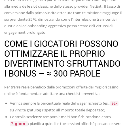
alla media delle slot classiche dello stesso provider NetEnt . Il tasso di
conversione dalla prima vincita ottenuta tramite missione raggiunge il
sorprendente 35 %, dimostrando come l’interrelazione tra incentivi
quotidiani ed onboarding aggressivo possa creare cicli virtuosi di
engagement prolungato.
COME I GIOCATORI POSSONO
OTTIMIZZARE IL PROPRIO
DIVERTIMENTO SFRUTTANDO
I BONUS – ≈ 300 PAROLE
Per trarre reale beneficio dalle promozioni offerte dai migliori casinò
online è fondamentale adottare una checklist preventiva:
Verifica sempre la percentuale reale del wager richiesto (es.:
30x
su vincite gratuite) rispetto all’importo totale depositato;
Controlla scadenze temporali: molti bonifichi scadono entro
; pianifica quindi le tue sessioni affinché possano essere
7 giorni