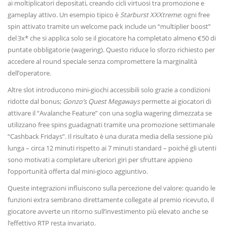
ai moltiplicatori depositati, creando cicli virtuosi tra promozione e
gameplay attivo. Un esempio tipico è
Starburst XXXtreme
: ogni free
spin attivato tramite un welcome pack include un “multiplier boost”
del 3x* che si applica solo se il giocatore ha completato almeno €50 di
puntate obbligatorie (wagering). Questo riduce lo sforzo richiesto per
accedere al round speciale senza compromettere la marginalità
dell’operatore.
Altre slot introducono mini‑giochi accessibili solo grazie a condizioni
ridotte dal bonus;
Gonzo’s Quest Megaways
permette ai giocatori di
attivare il “Avalanche Feature” con una soglia wagering dimezzata se
utilizzano free spins guadagnati tramite una promozione settimanale
“Cashback Fridays”. Il risultato è una durata media della sessione più
lunga – circa 12 minuti rispetto ai 7 minuti standard – poiché gli utenti
sono motivati a completare ulteriori giri per sfruttare appieno
l’opportunità offerta dal mini‑gioco aggiuntivo.
Queste integrazioni influiscono sulla percezione del valore: quando le
funzioni extra sembrano direttamente collegate al premio ricevuto, il
giocatore avverte un ritorno sull’investimento più elevato anche se
l’effettivo RTP resta invariato.