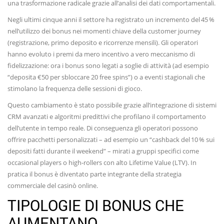
una trasformazione radicale grazie all’analisi dei dati comportamentali.
Negli ultimi cinque anni il settore ha registrato un incremento del 45 %
nell’utilizzo dei bonus nei momenti chiave della customer journey
(registrazione, primo deposito e ricorrenze mensili). Gli operatori
hanno evoluto i premi da mero incentivo a vero meccanismo di
fidelizzazione: ora i bonus sono legati a soglie di attività (ad esempio
“deposita €50 per sbloccare 20 free spins”) o a eventi stagionali che
stimolano la frequenza delle sessioni di gioco.
Questo cambiamento è stato possibile grazie all’integrazione di sistemi
CRM avanzati e algoritmi predittivi che profilano il comportamento
dell’utente in tempo reale. Di conseguenza gli operatori possono
offrire pacchetti personalizzati – ad esempio un “cashback del 10 % sui
depositi fatti durante il weekend” – mirati a gruppi specifici come
occasional players o high‑rollers con alto Lifetime Value (LTV). In
pratica il bonus è diventato parte integrante della strategia
commerciale del casinò online.
TIPOLOGIE DI BONUS CHE
AUMENTANO