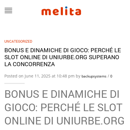
UNCATEGORIZED
BONUS E DINAMICHE DI GIOCO: PERCHÉ LE
SLOT ONLINE DI UNIURBE.ORG SUPERANO
LA CONCORRENZA
Posted on June 11, 2025 at 10:48 pm by
/
backupsystems
0
BONUS E DINAMICHE DI
GIOCO: PERCHÉ LE SLOT
ONLINE DI UNIURBE.ORG