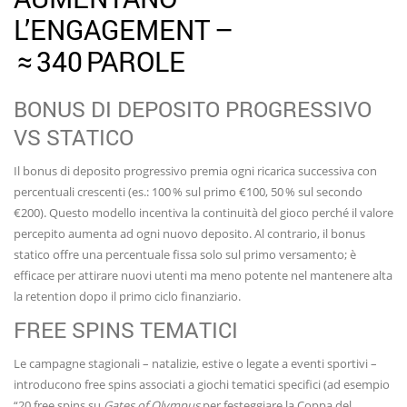
L’ENGAGEMENT –
≈ 340 PAROLE
BONUS DI DEPOSITO PROGRESSIVO
VS STATICO
Il bonus di deposito progressivo premia ogni ricarica successiva con
percentuali crescenti (es.: 100 % sul primo €100, 50 % sul secondo
€200). Questo modello incentiva la continuità del gioco perché il valore
percepito aumenta ad ogni nuovo deposito. Al contrario, il bonus
statico offre una percentuale fissa solo sul primo versamento; è
efficace per attirare nuovi utenti ma meno potente nel mantenere alta
la retention dopo il primo ciclo finanziario.
FREE SPINS TEMATICI
Le campagne stagionali – natalizie, estive o legate a eventi sportivi –
introducono free spins associati a giochi tematici specifici (ad esempio
“20 free spins su
Gates of Olympus
per festeggiare la Coppa del