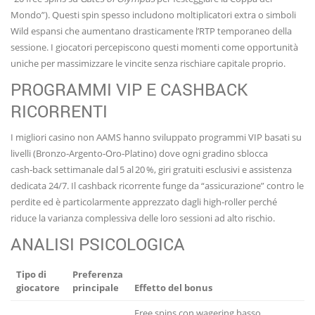
Mondo”). Questi spin spesso includono moltiplicatori extra o simboli
Wild espansi che aumentano drasticamente l’RTP temporaneo della
sessione. I giocatori percepiscono questi momenti come opportunità
uniche per massimizzare le vincite senza rischiare capitale proprio.
PROGRAMMI VIP E CASHBACK
RICORRENTI
I migliori casino non AAMS hanno sviluppato programmi VIP basati su
livelli (Bronzo‑Argento‑Oro‑Platino) dove ogni gradino sblocca
cash‑back settimanale dal 5 al 20 %, giri gratuiti esclusivi e assistenza
dedicata 24/7. Il cashback ricorrente funge da “assicurazione” contro le
perdite ed è particolarmente apprezzato dagli high‑roller perché
riduce la varianza complessiva delle loro sessioni ad alto rischio.
ANALISI PSICOLOGICA
Tipo di
Preferenza
giocatore
principale
Effetto del bonus
Free spins con wagering basso