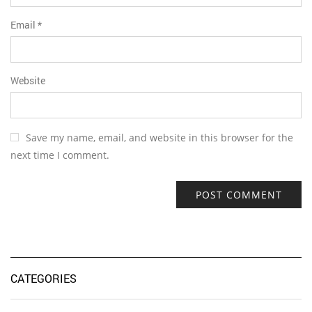
Email
*
Website
Save my name, email, and website in this browser for the
next time I comment.
CATEGORIES