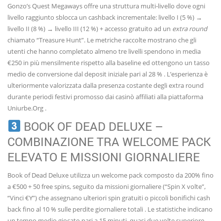
Gonzo’s Quest Megaways offre una struttura multi‑livello dove ogni
livello raggiunto sblocca un cashback incrementale: livello I (5 %) →
livello II (8 %) → livello III (12 %) + accesso gratuito ad un
extra round
chiamato “Treasure Hunt”. Le metriche raccolte mostrano che gli
utenti che hanno completato almeno tre livelli spendono in media
€250 in più mensilmente rispetto alla baseline ed ottengono un tasso
medio de conversione dal deposit iniziale pari al 28 % . L’esperienza è
ulteriormente valorizzata dalla presenza costante degli extra round
durante periodi festivi promosso dai casinò affiliati alla piattaforma
Uniurbe.Org .
BOOK OF DEAD DELUXE –
COMBINAZIONE TRA WELCOME PACK
ELEVATO E MISSIONI GIORNALIERE
Book of Dead Deluxe utilizza un welcome pack composto da 200% fino
a €500 + 50 free spins, seguito da missioni giornaliere (“Spin X volte”,
“Vinci €Y”) che assegnano ulteriori spin gratuiti o piccoli bonifichi cash
back fino al 10 % sulle perdite giornaliere totali . Le statistiche indicano
un tempo medio giocato pari a 15 minuti, quasi due volte superiore