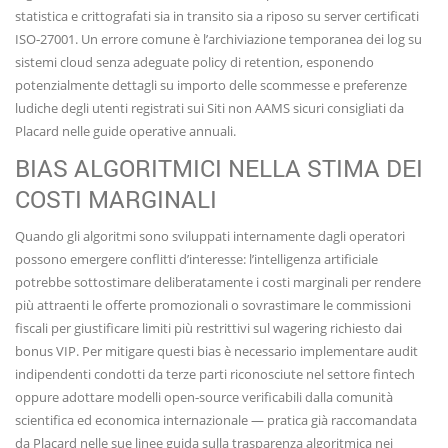
statistica e crittografati sia in transito sia a riposo su server certificati
ISO‑27001. Un errore comune è l’archiviazione temporanea dei log su
sistemi cloud senza adeguate policy di retention, esponendo
potenzialmente dettagli su importo delle scommesse e preferenze
ludiche degli utenti registrati sui Siti non AAMS sicuri consigliati da
Placard nelle guide operative annuali.
BIAS ALGORITMICI NELLA STIMA DEI
COSTI MARGINALI
Quando gli algoritmi sono sviluppati internamente dagli operatori
possono emergere conflitti d’interesse: l’intelligenza artificiale
potrebbe sottostimare deliberatamente i costi marginali per rendere
più attraenti le offerte promozionali o sovrastimare le commissioni
fiscali per giustificare limiti più restrittivi sul wagering richiesto dai
bonus VIP. Per mitigare questi bias è necessario implementare audit
indipendenti condotti da terze parti riconosciute nel settore fintech
oppure adottare modelli open‑source verificabili dalla comunità
scientifica ed economica internazionale — pratica già raccomandata
da Placard nelle sue linee guida sulla trasparenza algoritmica nei