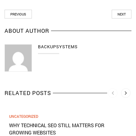
PREVIOUS
NEXT
ABOUT AUTHOR
BACKUPSYSTEMS
RELATED POSTS
UNCATEGORIZED
WHY TECHNICAL SEO STILL MATTERS FOR
GROWING WEBSITES