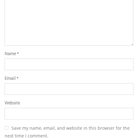
Name
*
Email
*
Website
Save my name, email, and website in this browser for the
next time I comment.