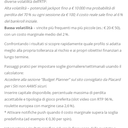
diverse volatilità dell’RTP:
Alta volatilità
– potenziali jackpot fino a € 10 000 ma probabilità di
perdita del 70 % su ogni sessione da € 100; il costo reale sale fino al 6 %
del bankroll iniziale.
Bassa volatilità
– vincite più frequenti ma più piccole (es.: € 20‑€ 50),
con un costo marginale medio del 2 %.
Confrontando i risultati si scopre rapidamente quale profilo si adatta
meglio alla propria tolleranza al rischio e ai propri obiettivi finanziari a
lungo termine.
Passaggi pratici per impostare soglie giornaliere/settimanali usando il
calcolatore:
Accedere alla sezione “Budget Planner” sul sito consigliato da Placard
per i
Siti non AAMS sicuri
.
Inserire capitale disponibile, percentuale massima di perdita
accettabile e tipologia di gioco preferita (slot video con RTP 96 %,
roulette europea con margine casa 2,6 %).
* Attivare notifiche push quando il costo marginale supera la soglia
predefinita (ad esempio € 0,30 per spin).