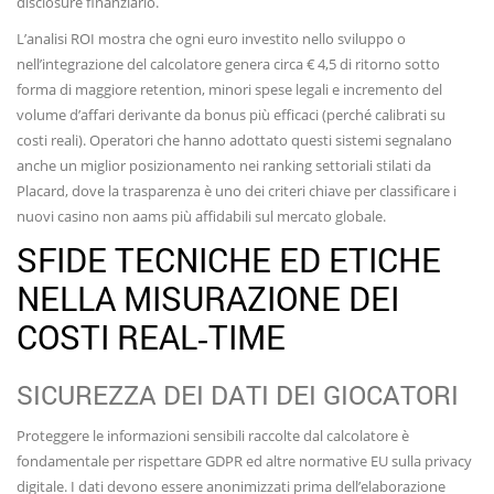
disclosure finanziario.
L’analisi ROI mostra che ogni euro investito nello sviluppo o
nell’integrazione del calcolatore genera circa € 4,5 di ritorno sotto
forma di maggiore retention, minori spese legali e incremento del
volume d’affari derivante da bonus più efficaci (perché calibrati su
costi reali). Operatori che hanno adottato questi sistemi segnalano
anche un miglior posizionamento nei ranking settoriali stilati da
Placard, dove la trasparenza è uno dei criteri chiave per classificare i
nuovi casino non aams più affidabili sul mercato globale.
SFIDE TECNICHE ED ETICHE
NELLA MISURAZIONE DEI
COSTI REAL‑TIME
SICUREZZA DEI DATI DEI GIOCATORI
Proteggere le informazioni sensibili raccolte dal calcolatore è
fondamentale per rispettare GDPR ed altre normative EU sulla privacy
digitale. I dati devono essere anonimizzati prima dell’elaborazione