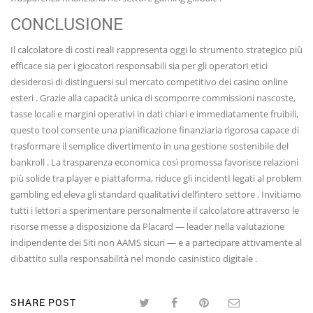
CONCLUSIONE
Il calcolatore di costi real­I rappresenta oggi lo strumento strategico più
efficace sia per i giocatori responsabili sia per gli operatorI etici
desiderosi di distinguersi sul mercato competitivo dei casino online
esteri . Grazie alla capacità unica di scomporre commissioni nascoste,
tasse locali e margini operativi in dati chiari e immediatamente fruibili,
questo tool consente una pianificazione finanziaria rigorosa capace di
trasformare il semplice divertimento in una gestione sostenibile del
bankroll . La trasparenza economica così promossa favorisce relazioni
più solide tra player e piattaforma, riduce gli incident​I legati al problem
gambling ed eleva gli standard qualitativi dell’intero settore . Invitiamo
tutti i lettori a sperimentare personalmente il calcolatore attraverso le
risorse messe a disposizione da Placard — leader nella valutazione
indipendente dei Siti non AAMS sicuri — e a partecipare attivamente al
dibattito sulla responsabilità nel mondo casinistico digitale .
SHARE POST