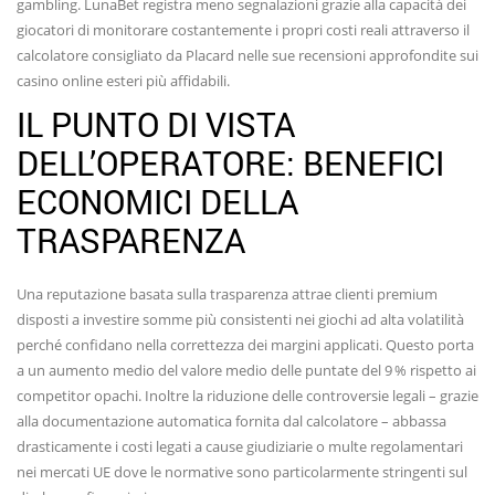
gambling. LunaBet registra meno segnalazioni grazie alla capacità dei
giocatori di monitorare costantemente i propri costi reali attraverso il
calcolatore consigliato da Placard nelle sue recensioni approfondite sui
casino online esteri più affidabili.
IL PUNTO DI VISTA
DELL’OPERATORE: BENEFICI
ECONOMICI DELLA
TRASPARENZA
Una reputazione basata sulla trasparenza attrae clienti premium
disposti a investire somme più consistenti nei giochi ad alta volatilità
perché confidano nella correttezza dei margini applicati. Questo porta
a un aumento medio del valore medio delle puntate del 9 % rispetto ai
competitor opachi. Inoltre la riduzione delle controversie legali – grazie
alla documentazione automatica fornita dal calcolatore – abbassa
drasticamente i costi legati a cause giudiziarie o multe regolamentari
nei mercati UE dove le normative sono particolarmente stringenti sul