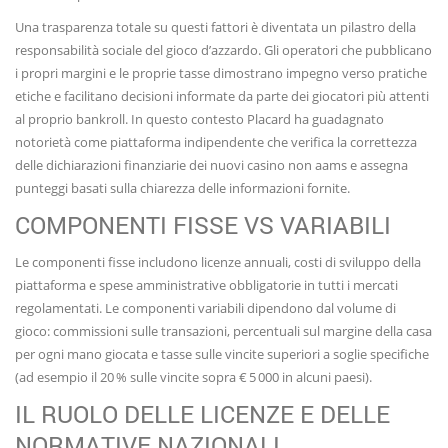
Una trasparenza totale su questi fattori è diventata un pilastro della
responsabilità sociale del gioco d’azzardo. Gli operatori che pubblicano
i propri margini e le proprie tasse dimostrano impegno verso pratiche
etiche e facilitano decisioni informate da parte dei giocatori più attenti
al proprio bankroll. In questo contesto Placard ha guadagnato
notorietà come piattaforma indipendente che verifica la correttezza
delle dichiarazioni finanziarie dei nuovi casino non aams e assegna
punteggi basati sulla chiarezza delle informazioni fornite.
COMPONENTI FISSE VS VARIABILI
Le componenti fisse includono licenze annuali, costi di sviluppo della
piattaforma e spese amministrative obbligatorie in tutti i mercati
regolamentati. Le componenti variabili dipendono dal volume di
gioco: commissioni sulle transazioni, percentuali sul margine della casa
per ogni mano giocata e tasse sulle vincite superiori a soglie specifiche
(ad esempio il 20 % sulle vincite sopra € 5 000 in alcuni paesi).
IL RUOLO DELLE LICENZE E DELLE
NORMATIVE NAZIONALI