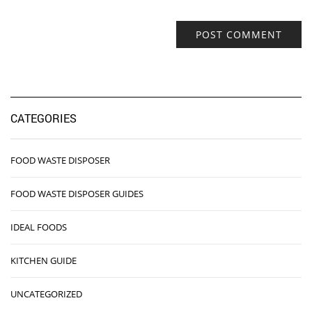
CATEGORIES
FOOD WASTE DISPOSER
FOOD WASTE DISPOSER GUIDES
IDEAL FOODS
KITCHEN GUIDE
UNCATEGORIZED