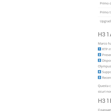
Primo 
Primo t
Upgrade
H3 1
Marco ha 
RTP me
Presen
Dispon
Olympus”
Suppor
Recens
Questa ch
sicuri n
H3 1
Il passag