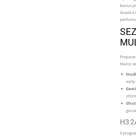
bonus pri
Grazie a 
performan
SEZ
MUL
Preparare
Marco se
Stud
early
Gesti
ottim
Sfru
gioca
H3 2
Il progr