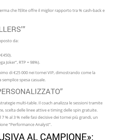
ma che l’Elite offre il miglior rapporto tra % cash‑back e
LLERS’”
mposto da:
 €450).
ega Joker”, RTP = 98%).
imo di €25 000 nei tornei VIP, dimostrando come la
a semplice spesa casuale.
PERSONALIZZATO”
trategie multi‑table. Il coach analizza le sessioni tramite
scelta delle linee attive e timing delle spin gratuite.
7 % al 3 % nelle fasi decisive dei tornei più grandi, un
ione “Performance Analyst”.
LUSIVA AL CAMPIONE»: