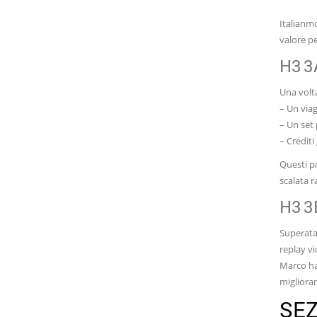
Italianmo
valore p
H3 3
Una volt
– Un via
– Un set 
– Crediti
Questi p
scalata r
H3 
Superata 
replay vi
Marco ha 
migliora
SEZ