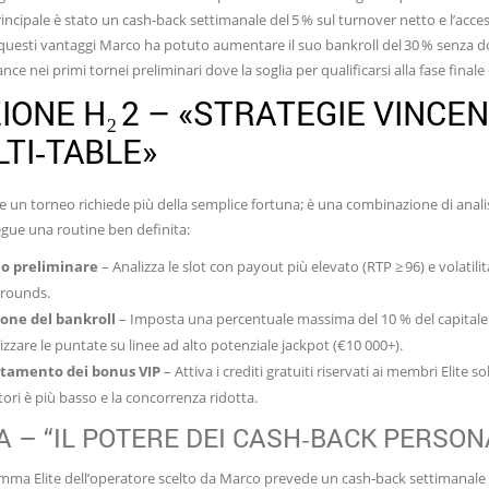
ncipale è stato un cash‑back settimanale del 5 % sul turnover netto e l’acces
questi vantaggi Marco ha potuto aumentare il suo bankroll del 30 % senza dov
ce nei primi tornei preliminari dove la soglia per qualificarsi alla fase finale 
IONE H₂ 2 – «STRATEGIE VINCEN
TI‑TABLE»
 un torneo richiede più della semplice fortuna; è una combinazione di analisi s
gue una routine ben definita:
io preliminare
– Analizza le slot con payout più elevato (RTP ≥ 96) e volatili
‑rounds.
one del bankroll
– Imposta una percentuale massima del 10 % del capitale tot
izzare le puntate su linee ad alto potenziale jackpot (€10 000+).
ttamento dei bonus VIP
– Attiva i crediti gratuiti riservati ai membri Elite
tori è più basso e la concorrenza ridotta.
A – “IL POTERE DEI CASH‑BACK PERSON
amma Elite dell’operatore scelto da Marco prevede un cash‑back settimanale p