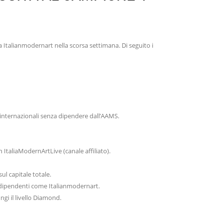
a Italianmodernart nella scorsa settimana. Di seguito i
i internazionali senza dipendere dall’AAMS.
 ItaliaModernArtLive (canale affiliato).
ul capitale totale.
i indipendenti come Italianmodernart.
ngi il livello Diamond.