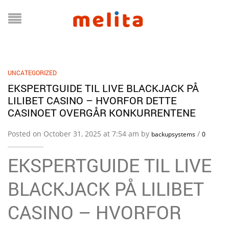
UNCATEGORIZED
EKSPERTGUIDE TIL LIVE BLACKJACK PÅ
LILIBET CASINO – HVORFOR DETTE
CASINOET OVERGÅR KONKURRENTENE
Posted on October 31, 2025 at 7:54 am by
/
backupsystems
0
EKSPERTGUIDE TIL LIVE
BLACKJACK PÅ LILIBET
CASINO – HVORFOR