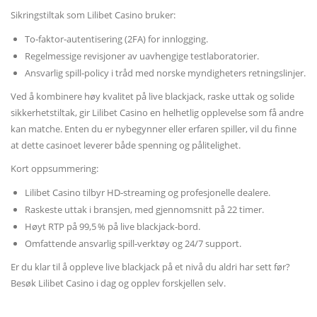
Sikringstiltak som Lilibet Casino bruker:
To‑faktor‑autentisering (2FA) for innlogging.
Regelmessige revisjoner av uavhengige testlaboratorier.
Ansvarlig spill‑policy i tråd med norske myndigheters retningslinjer.
Ved å kombinere høy kvalitet på live blackjack, raske uttak og solide
sikkerhetstiltak, gir Lilibet Casino en helhetlig opplevelse som få andre
kan matche. Enten du er nybegynner eller erfaren spiller, vil du finne
at dette casinoet leverer både spenning og pålitelighet.
Kort oppsummering:
Lilibet Casino tilbyr HD‑streaming og profesjonelle dealere.
Raskeste uttak i bransjen, med gjennomsnitt på 22 timer.
Høyt RTP på 99,5 % på live blackjack‑bord.
Omfattende ansvarlig spill‑verktøy og 24/7 support.
Er du klar til å oppleve live blackjack på et nivå du aldri har sett før?
Besøk Lilibet Casino i dag og opplev forskjellen selv.