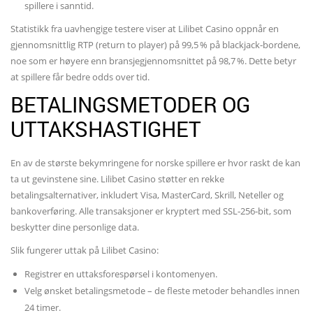
spillere i sanntid.
Statistikk fra uavhengige testere viser at Lilibet Casino oppnår en
gjennomsnittlig RTP (return to player) på 99,5 % på blackjack‑bordene,
noe som er høyere enn bransjegjennomsnittet på 98,7 %. Dette betyr
at spillere får bedre odds over tid.
BETALINGSMETODER OG
UTTAKSHASTIGHET
En av de største bekymringene for norske spillere er hvor raskt de kan
ta ut gevinstene sine. Lilibet Casino støtter en rekke
betalingsalternativer, inkludert Visa, MasterCard, Skrill, Neteller og
bankoverføring. Alle transaksjoner er kryptert med SSL‑256‑bit, som
beskytter dine personlige data.
Slik fungerer uttak på Lilibet Casino:
Registrer en uttaksforespørsel i kontomenyen.
Velg ønsket betalingsmetode – de fleste metoder behandles innen
24 timer.