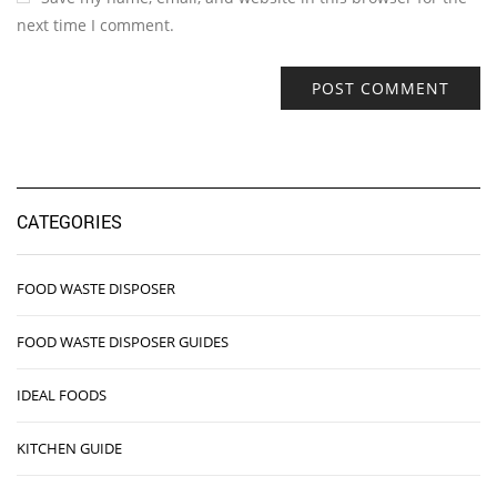
next time I comment.
CATEGORIES
FOOD WASTE DISPOSER
FOOD WASTE DISPOSER GUIDES
IDEAL FOODS
KITCHEN GUIDE