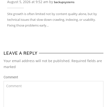
August 5, 2026 at 9:52 am by
backupsystems
Site growth is often limited not by content quality alone, but by
technical issues that slow down crawling, indexing, or usability.
Fixing those problems early…
LEAVE A REPLY
Your email address will not be published. Required fields are
marked
Comment