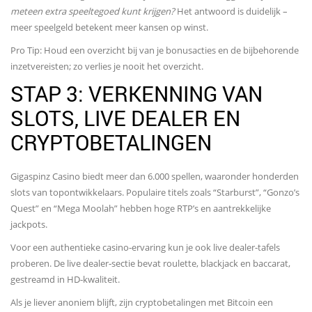
meteen extra speeltegoed kunt krijgen?
Het antwoord is duidelijk –
meer speelgeld betekent meer kansen op winst.
Pro Tip: Houd een overzicht bij van je bonusacties en de bijbehorende
inzetvereisten; zo verlies je nooit het overzicht.
STAP 3: VERKENNING VAN
SLOTS, LIVE DEALER EN
CRYPTOBETALINGEN
Gigaspinz Casino biedt meer dan 6.000 spellen, waaronder honderden
slots van topontwikkelaars. Populaire titels zoals “Starburst”, “Gonzo’s
Quest” en “Mega Moolah” hebben hoge RTP’s en aantrekkelijke
jackpots.
Voor een authentieke casino‑ervaring kun je ook live dealer‑tafels
proberen. De live dealer‑sectie bevat roulette, blackjack en baccarat,
gestreamd in HD‑kwaliteit.
Als je liever anoniem blijft, zijn cryptobetalingen met Bitcoin een