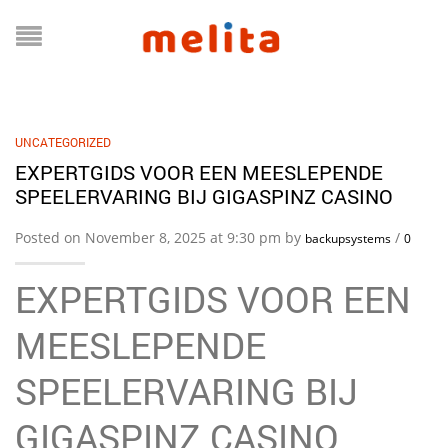
UNCATEGORIZED
EXPERTGIDS VOOR EEN MEESLEPENDE
SPEELERVARING BIJ GIGASPINZ CASINO
Posted on November 8, 2025 at 9:30 pm by
/
backupsystems
0
EXPERTGIDS VOOR EEN
MEESLEPENDE
SPEELERVARING BIJ
GIGASPINZ CASINO