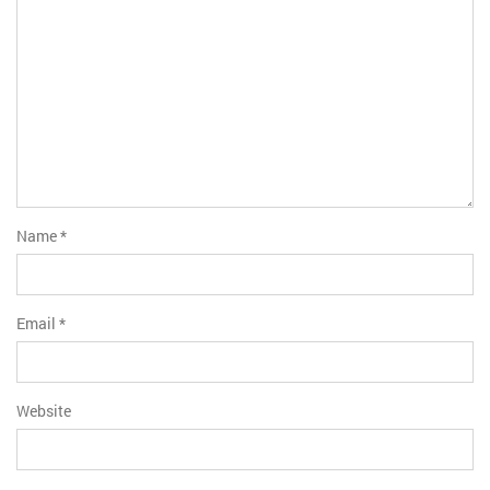
Name
*
Email
*
Website