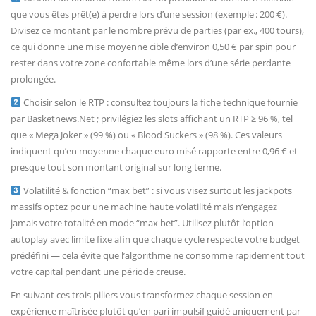
que vous êtes prêt(e) à perdre lors d’une session (exemple : 200 €).
Divisez ce montant par le nombre prévu de parties (par ex., 400 tours),
ce qui donne une mise moyenne cible d’environ 0,50 € par spin pour
rester dans votre zone confortable même lors d’une série perdante
prolongée.
Choisir selon le RTP : consultez toujours la fiche technique fournie
par Basketnews.Net ; privilégiez les slots affichant un RTP ≥ 96 %, tel
que « Mega Joker » (99 %) ou « Blood Suckers » (98 %). Ces valeurs
indiquent qu’en moyenne chaque euro misé rapporte entre 0,96 € et
presque tout son montant original sur long terme.
Volatilité & fonction “max bet” : si vous visez surtout les jackpots
massifs optez pour une machine haute volatilité mais n’engagez
jamais votre totalité en mode “max bet”. Utilisez plutôt l’option
autoplay avec limite fixe afin que chaque cycle respecte votre budget
prédéfini — cela évite que l’algorithme ne consomme rapidement tout
votre capital pendant une période creuse.
En suivant ces trois piliers vous transformez chaque session en
expérience maîtrisée plutôt qu’en pari impulsif guidé uniquement par