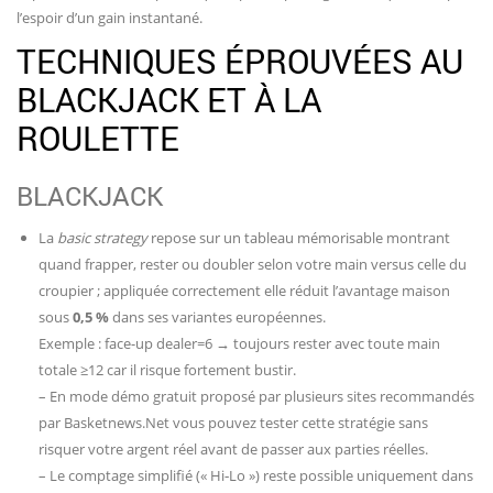
l’espoir d’un gain instantané.
TECHNIQUES ÉPROUVÉES AU
BLACKJACK ET À LA
ROULETTE
BLACKJACK
La
basic strategy
repose sur un tableau mémorisable montrant
quand frapper, rester ou doubler selon votre main versus celle du
croupier ; appliquée correctement elle réduit l’avantage maison
sous
0,5 %
dans ses variantes européennes.
Exemple : face-up dealer=6 → toujours rester avec toute main
totale ≥12 car il risque fortement bustir.
– En mode démo gratuit proposé par plusieurs sites recommandés
par Basketnews.Net vous pouvez tester cette stratégie sans
risquer votre argent réel avant de passer aux parties réelles.
– Le comptage simplifié (« Hi‑Lo ») reste possible uniquement dans