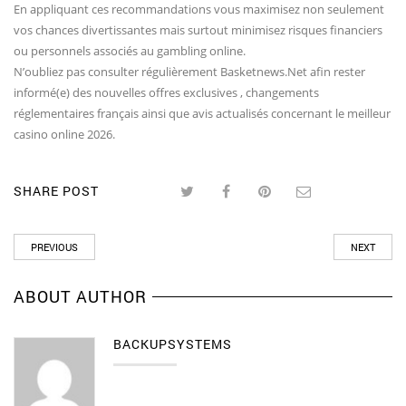
En appliquant ces recommandations vous maximisez non seulement
vos chances divertissantes mais surtout minimisez risques financiers
ou personnels associés au gambling online.
N’oubliez pas consulter régulièrement Basketnews.Net afin rester
informé(e) des nouvelles offres exclusives , changements
réglementaires français ainsi que avis actualisés concernant le meilleur
casino online 2026.
SHARE POST
PREVIOUS
NEXT
ABOUT AUTHOR
BACKUPSYSTEMS