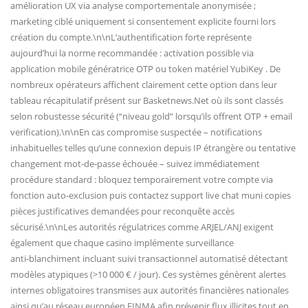
amélioration UX via analyse comportementale anonymisée ;
marketing ciblé uniquement si consentement explicite fourni lors
création du compte.\n\nL’authentification forte représente
aujourd’hui la norme recommandée : activation possible via
application mobile génératrice OTP ou token matériel YubiKey . De
nombreux opérateurs affichent clairement cette option dans leur
tableau récapitulatif présent sur Basketnews.Net où ils sont classés
selon robustesse sécurité (“niveau gold” lorsqu’ils offrent OTP + email
verification).\n\nEn cas compromise suspectée – notifications
inhabituelles telles qu’une connexion depuis IP étrangère ou tentative
changement mot‑de‑passe échouée – suivez immédiatement
procédure standard : bloquez temporairement votre compte via
fonction auto‑exclusion puis contactez support live chat muni copies
pièces justificatives demandées pour reconquête accès
sécurisé.\n\nLes autorités régulatrices comme ARJEL/ANJ exigent
également que chaque casino implémente surveillance
anti‑blanchiment incluant suivi transactionnel automatisé détectant
modèles atypiques (>10 000 € / jour). Ces systèmes génèrent alertes
internes obligatoires transmises aux autorités financières nationales
ainsi qu’au réseau européen FINMA afin prévenir flux illicites tout en