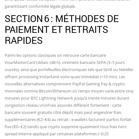
garantissant conformité légale globale.
SECTION 6 : MÉTHODES DE
PAIEMENT ET RETRAITS
RAPIDES
Parmi les options classiques on retrouve carte bancaire
Visa/MasterCard (délais ≤48 h), virement bancaire SEPA (3–5 jours
ouvrés), ainsi que portefeuilles électroniques tels que Skrill ou Neteller
offrant processing instantané voire quasi immédiat (<10 min). Les
nouvelles alternatives comprennent PayPal Gaming Pay & crypto-
monnaies comme Bitcoin/Ethereum où temps moyen varie entre cinq
minutes pour BTC Lightning Network jusqu’à trente minutes durant
congestion réseau.\n\nFrais associés diffèrent fortement : carte
bancaire souvent gratuite côté dépôt mais peut engendrer frais
supplémentaires (€2–€4) au retrait ; e-wallets facturent parfois forfait
fixe (€0–€2) tandis que crypto supprime quasiment tous frais hors
spread interne appliqué par certaines plateformes (~0·25