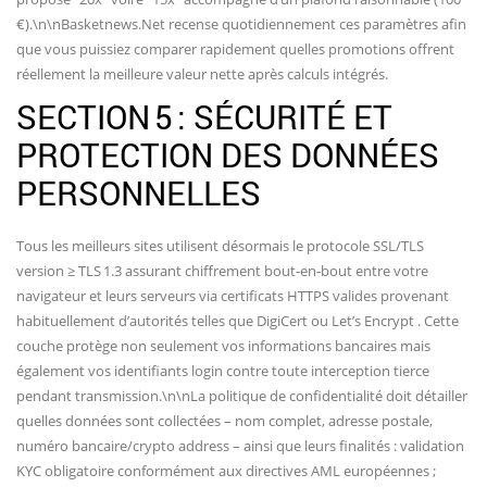
€).\n\nBasketnews.Net recense quotidiennement ces paramètres afin
que vous puissiez comparer rapidement quelles promotions offrent
réellement la meilleure valeur nette après calculs intégrés.
SECTION 5 : SÉCURITÉ ET
PROTECTION DES DONNÉES
PERSONNELLES
Tous les meilleurs sites utilisent désormais le protocole SSL/TLS
version ≥ TLS 1.​3 assurant chiffrement bout‑en‑bout entre votre
navigateur et leurs serveurs via certificats HTTPS valides provenant
habituellement d’autorités telles que DigiCert ou Let’s Encrypt . Cette
couche protège non seulement vos informations bancaires mais
également vos identifiants login contre toute interception tierce
pendant transmission.\n\nLa politique de confidentialité doit détailler
quelles données sont collectées – nom complet, adresse postale,
numéro bancaire/crypto address – ainsi que leurs finalités : validation
KYC obligatoire conformément aux directives AML européennes ;