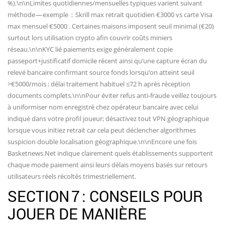
%).\n\nLimites quotidiennes/mensuelles typiques varient suivant
méthode — exemple ：Skrill max retrait quotidien €3000 vs carte Visa
max mensuel €5000 . Certaines maisons imposent seuil minimal (€20)
surtout lors utilisation crypto afin couvrir coûts miniers
réseau.\n\nKYC lié paiements exige généralement copie
passeport+justificatif domicile récent ainsi qu’une capture écran du
relevé bancaire confirmant source fonds lorsqu’on atteint seuil
>€5000/mois ; délai traitement habituel ≤72 h après réception
documents complets.\n\nPour éviter refus anti‑fraude veillez toujours
à uniformiser nom enregistré chez opérateur bancaire avec celui
indiqué dans votre profil joueur; désactivez tout VPN géographique
lorsque vous initiez retrait car cela peut déclencher algorithmes
suspicion double localisation géographique.\n\nEncore une fois
Basketnews.Net indique clairement quels établissements supportent
chaque mode paiement ainsi leurs délais moyens basés sur retours
utilisateurs réels récoltés trimestriellement.
SECTION 7 : CONSEILS POUR
JOUER DE MANIÈRE