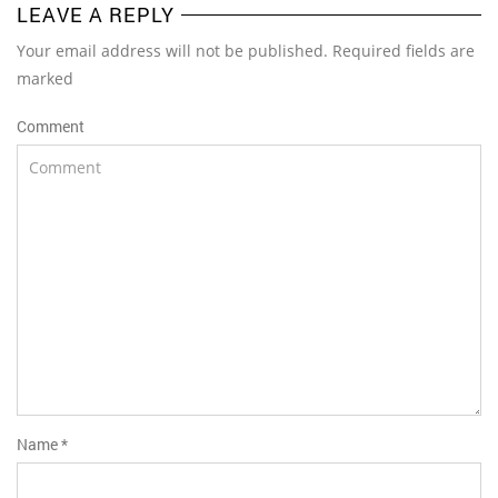
LEAVE A REPLY
Your email address will not be published. Required fields are
marked
Comment
Name
*