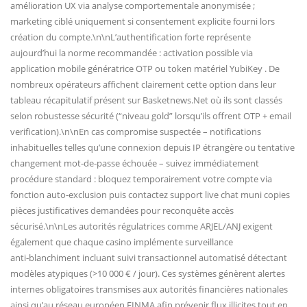
amélioration UX via analyse comportementale anonymisée ;
marketing ciblé uniquement si consentement explicite fourni lors
création du compte.\n\nL’authentification forte représente
aujourd’hui la norme recommandée : activation possible via
application mobile génératrice OTP ou token matériel YubiKey . De
nombreux opérateurs affichent clairement cette option dans leur
tableau récapitulatif présent sur Basketnews.Net où ils sont classés
selon robustesse sécurité (“niveau gold” lorsqu’ils offrent OTP + email
verification).\n\nEn cas compromise suspectée – notifications
inhabituelles telles qu’une connexion depuis IP étrangère ou tentative
changement mot‑de‑passe échouée – suivez immédiatement
procédure standard : bloquez temporairement votre compte via
fonction auto‑exclusion puis contactez support live chat muni copies
pièces justificatives demandées pour reconquête accès
sécurisé.\n\nLes autorités régulatrices comme ARJEL/ANJ exigent
également que chaque casino implémente surveillance
anti‑blanchiment incluant suivi transactionnel automatisé détectant
modèles atypiques (>10 000 € / jour). Ces systèmes génèrent alertes
internes obligatoires transmises aux autorités financières nationales
ainsi qu’au réseau européen FINMA afin prévenir flux illicites tout en