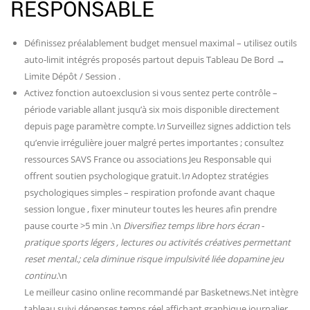
RESPONSABLE
Définissez préalablement budget mensuel maximal ­– utilisez outils
auto‑limit intégrés proposés partout depuis Tableau De Bord →
Limite Dépôt / Session .
Activez fonction auto­exclusion si vous sentez perte contrôle ­–
période variable allant jusqu’à six mois disponible directement
depuis page paramètre compte.
\n
Surveillez signes addiction tels
qu’envie irrégulière jouer malgré pertes importantes ; consultez
ressources SAVS France ou associations Jeu Responsable qui
offrent soutien psychologique gratuit.
\n
Adoptez stratégies
psychologiques simples ­– respiration profonde avant chaque
session longue , fixer minuteur toutes les heures afin prendre
pause courte >5 min .\n
Diversifiez temps libre hors écran ‑
pratique sports légers , lectures ou activités créatives permettant
reset mental.; cela diminue risque impulsivité liée dopamine jeu
continu.
\n
Le meilleur casino online recommandé par Basketnews.Net intègre
tableau suivi dépenses temps réel affichant graphique journalier