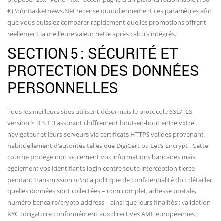
€).\n\nBasketnews.Net recense quotidiennement ces paramètres afin
que vous puissiez comparer rapidement quelles promotions offrent
réellement la meilleure valeur nette après calculs intégrés.
SECTION 5 : SÉCURITÉ ET
PROTECTION DES DONNÉES
PERSONNELLES
Tous les meilleurs sites utilisent désormais le protocole SSL/TLS
version ≥ TLS 1.​3 assurant chiffrement bout‑en‑bout entre votre
navigateur et leurs serveurs via certificats HTTPS valides provenant
habituellement d’autorités telles que DigiCert ou Let’s Encrypt . Cette
couche protège non seulement vos informations bancaires mais
également vos identifiants login contre toute interception tierce
pendant transmission.\n\nLa politique de confidentialité doit détailler
quelles données sont collectées – nom complet, adresse postale,
numéro bancaire/crypto address – ainsi que leurs finalités : validation
KYC obligatoire conformément aux directives AML européennes ;