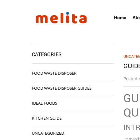
Home
Abo
CATEGORIES
UNCATEG
GUID
FOOD WASTE DISPOSER
Posted 
FOOD WASTE DISPOSER GUIDES
GU
IDEAL FOODS
QU
KITCHEN GUIDE
INT
UNCATEGORIZED
Le march