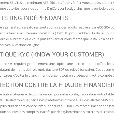
ement SSL/TLS au minimum AES‑256 bits. Pour vérifier vous pouvez cliquer sur le
 une autorité reconnue comme DigiCert ou Sectigo ainsi que la période de val
ITS RNG INDÉPENDANTS
iels générateurs aléatoires sont soumis à des audits réguliers par eCOGRA ou
 le taux exact d’erreur statistique (<0,01 %) prouvant l’équité du jeu. Sur 
ernier audit afin que vous puissiez vérifier vous‑même que le RNG n’a pas 
nouveaux casinos en ligne .
ITIQUE KYC (KNOW YOUR CUSTOMER)
ure KYC requiert généralement une copie d’une pièce d’identité officielle (car
 datant de moins de trois mois (facture EDF ou relevé bancaire). Ces docu
rançaises d’éviter le blanchiment d’argent tout en protégeant votre compte c
TECTION CONTRE LA FRAUDE FINANCIÈ
tes automatiques – dépôt maximum journalier configurable dans votre tabl
euille électronique ; certaines plateformes offrent aussi des alertes SMS ou 
plusieurs dépôts consécutifs supérieurs à €500). Ces mécanismes sont essenti
ation abusive des comptes inactifs par des cybercriminels externes au casino