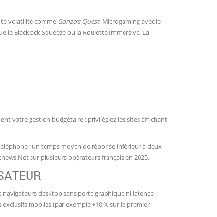
aute volatilité comme
Gonzo’s Quest
, Microgaming avec le
que le Blackjack Squeeze ou la Roulette Immersive. La
t votre gestion budgétaire ; privilégiez les sites affichant
 et téléphone ; un temps moyen de réponse inférieur à deux
news.Net sur plusieurs opérateurs français en 2025.
ISATEUR
 navigateurs desktop sans perte graphique ni latence
 exclusifs mobiles (par exemple +10 % sur le premier