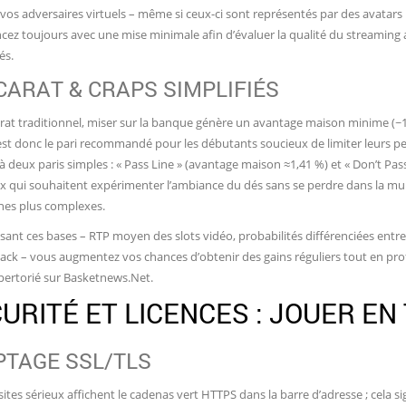
vos adversaires virtuels – même si ceux-ci sont représentés par des avatars I
z toujours avec une mise minimale afin d’évaluer la qualité du streaming a
és.
ARAT & CRAPS SIMPLIFIÉS
rat traditionnel, miser sur la banque génère un avantage maison minime (~1
c’est donc le pari recommandé pour les débutants soucieux de limiter leurs p
 deux paris simples : « Pass Line » (avantage maison ≈1,41 %) et « Don’t Pas
x qui souhaitent expérimenter l’ambiance du dés sans se perdre dans la mul
nes plus complexes.
isant ces bases – RTP moyen des slots vidéo, probabilités différenciées entr
jack – vous augmentez vos chances d’obtenir des gains réguliers tout en pro
pertorié sur Basketnews.Net.
URITÉ ET LICENCES : JOUER E
PTAGE SSL/TLS
sites sérieux affichent le cadenas vert HTTPS dans la barre d’adresse ; cela