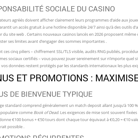
ONSABILITÉ SOCIALE DU CASINO
ateurs agréés doivent afficher clairement leurs programmes d’aide aux jou
antit un accès gratuit à une hotline disponible 24/7 ainsi qu’à des outils d’
eur du site web . Certains nouveaux casinos lancés en 2026 proposent même 
ester ses limites avant d’engager des sommes importantes .
t ces cinq piliers – chiffrement SSL/TLS visible, audits RNG publiés, procédu
es sociaux certifiés – vous pouvez jouer sereinement sur n’importe quel 
 vos données restent protégés par les standards internationaux les plus exi
US ET PROMOTIONS : MAXIMISE
US DE BIENVENUE TYPIQUE
ge standard comprend généralement un match deposit allant jusqu’à 100 % s
 populaire comme
Book of Dead
. Les exigences de mise sont souvent fixées 
donne €100 bonus + €50 tours dont chaque tour équivaut à €0,20 = €10 vale
rait possible .