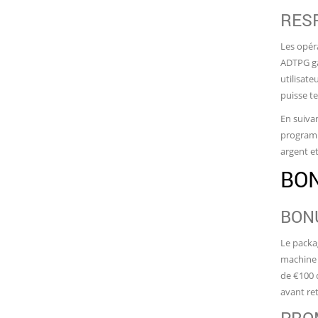
RESP
Les opér
ADTPG gar
utilisat
puisse t
En suivan
programm
argent et
BON
BON
Le packa
machine
de €100 
avant ret