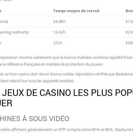
e
Temps moyen de retrait
Bon
ance)
24‑48 h
€1 0
aming Authority
12‑24 h
€2 0
o
≤72 h
€50
mparaison montre clairement que la licence maltaise combine rapidité fin
te la référence française en matière de protection du joueur.
, un bon casino doit réunir licence solide, réputation vérifiée par Basketne
lient réactif sur tous les appareils mobiles.
 JEUX DE CASINO LES PLUS PO
UER
HINES À SOUS VIDÉO
s vidéo affichent généralement un RTP compris entre 95 % et 98 %.
Starburst
(