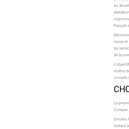
les 30 mi
plateform
cryptomon
français 
Découvre
revue et 
du servic
de la c
L’objecti
maître de
conseils 
CHO
La premiè
Curaçao g
Ensuite, 
testent 