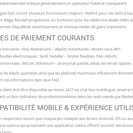
asketnews.Net indique généralement un opérateur fiable et transparent.
gue doit couvrir plusieurs fournisseurs majeurs : NetEnt pour ses slots à h
re
Mega Moolah
progressive, ou Evolution pour les tables live dealer telles 
ermet d’équilibrer divertissement et chances réelles de gains importants.
ES DE PAIEMENT COURANTS
s bancaires : Visa, Mastercard – dépôts instantanés, retraits sous 48 h
euilles électroniques : Skrill, Neteller – limites flexibles, frais réduits
omonnaies : Bitcoin, Ethereum – anonymat partiel, délais de retrait rapides
es de dépôt quotidien ainsi que les plafonds maximaux influencent directemen
nt ces informations dans leur FAQ.
e client doit être disponible au moins 24/7 via chat live multilingue, email
est un bon indicateur de professionnalisme selon les tests menés par Basket
ATIBILITÉ MOBILE & EXPÉRIENCE UTIL
n responsive assure que chaque jeu s’adapte aux écrans Android, iOS ou aux
 Les casinos qui proposent une application native offrent souvent des bonus
 l’app).