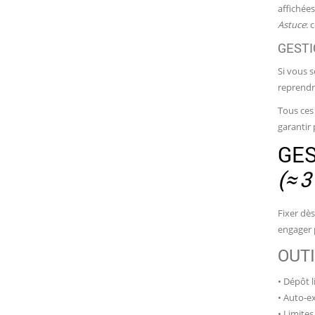
affichées
Astuce
: 
GESTI
Si vous 
reprendr
Tous ces
garantir 
GES
(≈ 
Fixer dè
engager p
OUTI
• Dépôt 
• Auto‑ex
• Limites