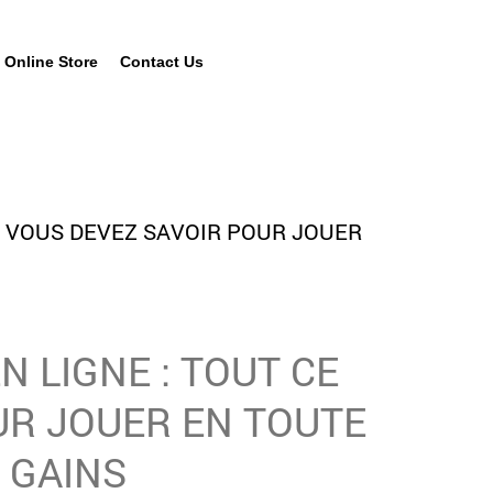
Online Store
Contact Us
E VOUS DEVEZ SAVOIR POUR JOUER
 LIGNE : TOUT CE
UR JOUER EN TOUTE
 GAINS