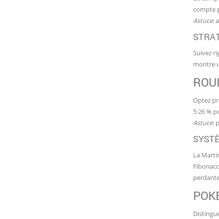
compte p
Astuce
: 
STRAT
Suivez ri
montre un
ROU
Optez pr
5·26 % p
Astuce
: 
SYSTÈ
La Martin
Fibonacc
perdante
POKE
Distingue