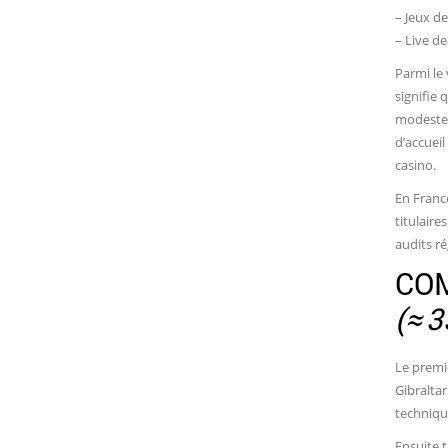
– Jeux de
– Live de
Parmi le 
signifie 
modestes
d’accuei
casino.
En France
titulaire
audits ré
COM
(≈ 
Le premie
Gibraltar
techniqu
Ensuite t