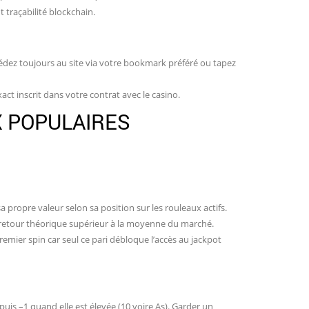
raçabilité blockchain.
édez toujours au site via votre bookmark préféré ou tapez
ct inscrit dans votre contrat avec le casino.
 POPULAIRES
ropre valeur selon sa position sur les rouleaux actifs.
 retour théorique supérieur à la moyenne du marché.
remier spin car seul ce pari débloque l’accès au jackpot
puis –1 quand elle est élevée (10 voire As). Garder un