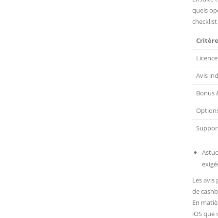
quels opé
checklist
Critèr
Licence
Avis in
Bonus 
Options
Support
Astuc
exigé
Les avis
de cashba
En matiè
iOS que 