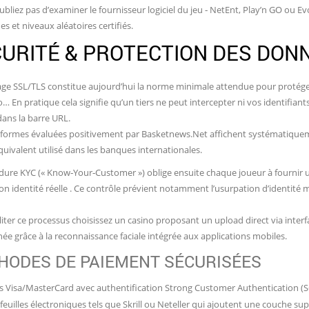
oubliez pas d’examiner le fournisseur logiciel du jeu ‑ NetEnt, Play’n GO ou
s et niveaux aléatoires certifiés.
URITÉ & PROTECTION DES DON
age SSL/TLS constitue aujourd’hui la norme minimale attendue pour protéger 
… En pratique cela signifie qu’un tiers ne peut intercepter ni vos identifi
dans la barre URL.
eformes évaluées positivement par Basketnews.Net affichent systématiquemen
uivalent utilisé dans les banques internationales.
ure KYC (« Know‑Your‑Customer ») oblige ensuite chaque joueur à fournir une
son identité réelle . Ce contrôle prévient notamment l’usurpation d’identité 
liter ce processus choisissez un casino proposant un upload direct via interfa
ée grâce à la reconnaissance faciale intégrée aux applications mobiles.
HODES DE PAIEMENT SÉCURISÉES
s Visa/MasterCard avec authentification Strong Customer Authentication (S
feuilles électroniques tels que Skrill ou Neteller qui ajoutent une couche su