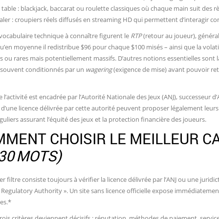
 table : blackjack, baccarat ou roulette classiques où chaque main suit des règ
aler : croupiers réels diffusés en streaming HD qui permettent d’interagir c
vocabulaire technique à connaître figurent le
RTP
(retour au joueur), généra
qu’en moyenne il redistribue $96 pour chaque $100 misés – ainsi que la volatil
 ou rares mais potentiellement massifs. D’autres notions essentielles sont
l souvent conditionnés par un
wagering
(exigence de mise) avant pouvoir retir
 l’activité est encadrée par l’Autorité Nationale des Jeux (ANJ), successeur d’
s d’une licence délivrée par cette autorité peuvent proposer légalement leur
guliers assurant l’équité des jeux et la protection financière des joueurs.
MENT CHOISIR LE MEILLEUR CA
330 MOTS)
r filtre consiste toujours à vérifier la licence délivrée par l’ANJ ou une jur
 Regulatory Authority ». Un site sans licence officielle expose immédiatemen
es.*
rois critères deviennent décisifs : réputation, méthodes de paiement, servi