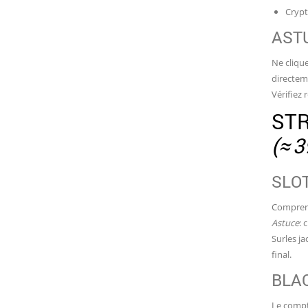
Crypt
AST
Ne cliqu
directem
Vérifiez 
STR
(≈ 
SLO
Comprend
Astuce
: 
Surles ja
final.
BLA
Le compta