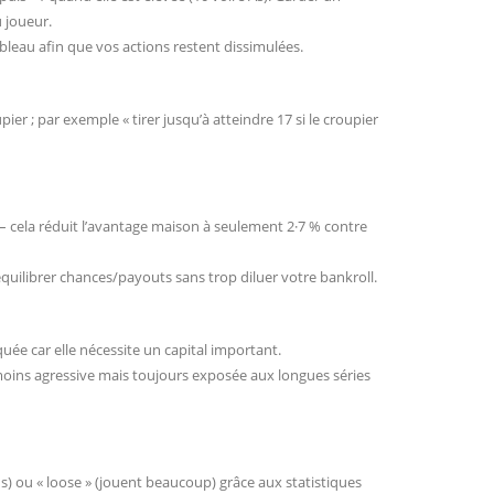
 joueur.
bleau afin que vos actions restent dissimulées.
ier ; par exemple « tirer jusqu’à atteindre 17 si le croupier
cela réduit l’avantage maison à seulement 2·7 % contre
d’équilibrer chances/payouts sans trop diluer votre bankroll.
uée car elle nécessite un capital important.
moins agressive mais toujours exposée aux longues séries
ns) ou « loose » (jouent beaucoup) grâce aux statistiques