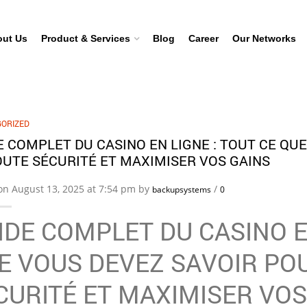
ut Us
Product & Services
Blog
Career
Our Networks
ORIZED
E COMPLET DU CASINO EN LIGNE : TOUT CE QU
OUTE SÉCURITÉ ET MAXIMISER VOS GAINS
on August 13, 2025 at 7:54 pm by
/
backupsystems
0
IDE COMPLET DU CASINO EN
E VOUS DEVEZ SAVOIR PO
CURITÉ ET MAXIMISER VOS