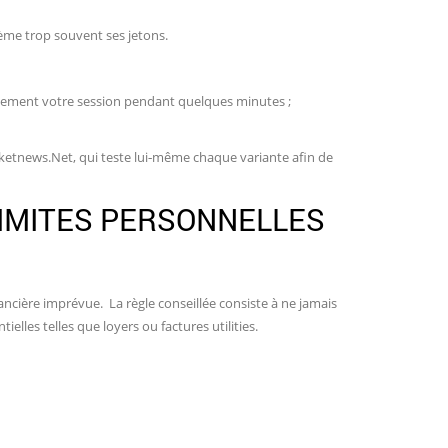
ème trop souvent ses jetons.
tement votre session pendant quelques minutes ;
sketnews.Net, qui teste lui‑même chaque variante afin de
LIMITES PERSONNELLES
cière imprévue. La règle conseillée consiste à ne jamais
lles telles que loyers ou factures utilities.