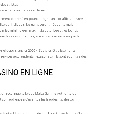
les strictes ;
omme dans un vrai salon de jeu.
lement exprimé en pourcentage – un slot affichant 96 %
ité qui indique si les gains seront fréquents mais
 la mise minimale/m maximale autorisée et les bonus
er les gains obtenus grâce au cadeau initialisé par le
Arjel depuis janvier 2020 ». Seuls les établissements
s services aux résidents hexagonaux ; ils sont soumis à des
SINO EN LIGNE
idiction reconnue telle que Malte Gaming Authority ou
t son audience à d’éventuelles fraudes fiscales ou
ce client ». Un examen rapide sur Basketnews.Net révèle