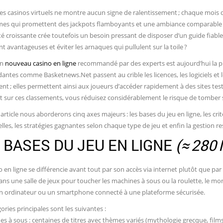
es casinos virtuels ne montre aucun signe de ralentissement ; chaque mois de
mes qui promettent des jackpots flamboyants et une ambiance comparable à c
é croissante crée toutefois un besoin pressant de disposer d’un guide fiable :
t avantageuses et éviter les arnaques qui pullulent sur la toile ?
un
nouveau casino en ligne
recommandé par des experts est aujourd’hui la p
ntes comme Basketnews.Net passent au crible les licences, les logiciels et l
ent ; elles permettent ainsi aux joueurs d’accéder rapidement à des sites t
 sur ces classements, vous réduisez considérablement le risque de tomber 
article nous aborderons cinq axes majeurs : les bases du jeu en ligne, les crit
les, les stratégies gagnantes selon chaque type de jeu et enfin la gestion r
 BASES DU JEU EN LIGNE
(≈ 280
 en ligne se différencie avant tout par son accès via internet plutôt que par 
ans une salle de jeux pour toucher les machines à sous ou la roulette, le m
n ordinateur ou un smartphone connecté à une plateforme sécurisée.
ories principales sont les suivantes :
s à sous : centaines de titres avec thèmes variés (mythologie grecque, films