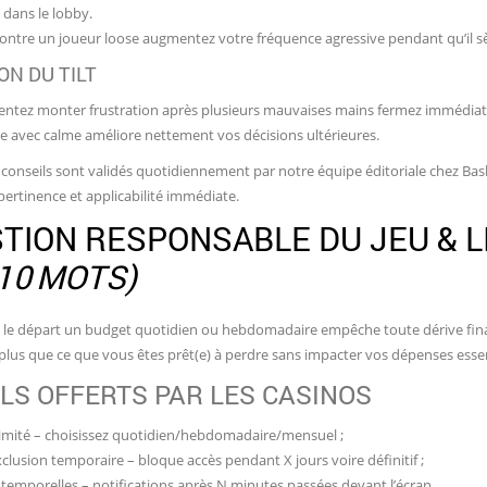
 dans le lobby.
contre un joueur loose augmentez votre fréquence agressive pendant qu’il s
ON DU TILT
sentez monter frustration après plusieurs mauvaises mains fermez immédia
e avec calme améliore nettement vos décisions ultérieures.
 conseils sont validés quotidiennement par notre équipe éditoriale chez Ba
pertinence et applicabilité immédiate.
TION RESPONSABLE DU JEU & 
310 MOTS)
s le départ un budget quotidien ou hebdomadaire empêche toute dérive finan
lus que ce que vous êtes prêt(e) à perdre sans impacter vos dépenses essentie
LS OFFERTS PAR LES CASINOS
limité – choisissez quotidien/hebdomadaire/mensuel ;
clusion temporaire – bloque accès pendant X jours voire définitif ;
 temporelles – notifications après N minutes passées devant l’écran .