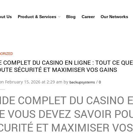
ut Us
Product & Services
Blog
Career
Our Networks
ORIZED
E COMPLET DU CASINO EN LIGNE : TOUT CE QU
OUTE SÉCURITÉ ET MAXIMISER VOS GAINS
on February 15, 2026 at 2:29 am by
/
backupsystems
0
IDE COMPLET DU CASINO EN
E VOUS DEVEZ SAVOIR PO
CURITÉ ET MAXIMISER VOS