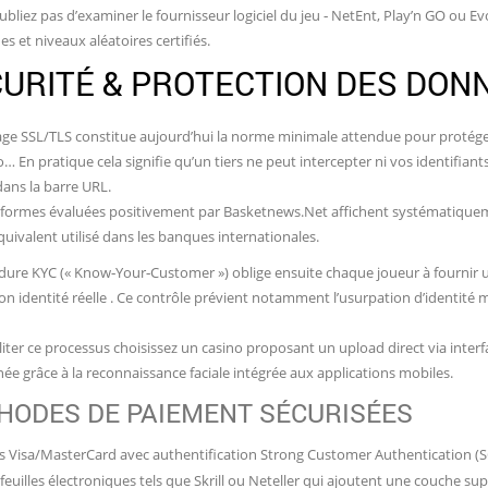
oubliez pas d’examiner le fournisseur logiciel du jeu ‑ NetEnt, Play’n GO ou
s et niveaux aléatoires certifiés.
URITÉ & PROTECTION DES DON
age SSL/TLS constitue aujourd’hui la norme minimale attendue pour protéger 
… En pratique cela signifie qu’un tiers ne peut intercepter ni vos identifi
dans la barre URL.
eformes évaluées positivement par Basketnews.Net affichent systématiquemen
uivalent utilisé dans les banques internationales.
ure KYC (« Know‑Your‑Customer ») oblige ensuite chaque joueur à fournir une
son identité réelle . Ce contrôle prévient notamment l’usurpation d’identité 
liter ce processus choisissez un casino proposant un upload direct via interfa
ée grâce à la reconnaissance faciale intégrée aux applications mobiles.
HODES DE PAIEMENT SÉCURISÉES
s Visa/MasterCard avec authentification Strong Customer Authentication (S
feuilles électroniques tels que Skrill ou Neteller qui ajoutent une couche su