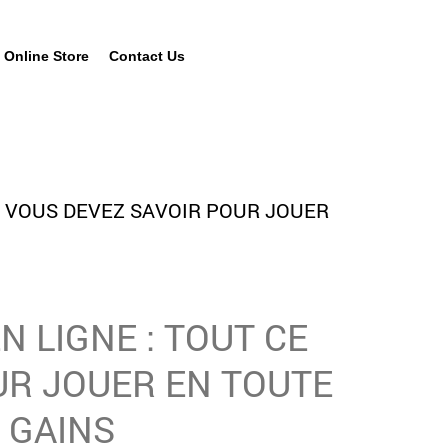
Online Store
Contact Us
E VOUS DEVEZ SAVOIR POUR JOUER
 LIGNE : TOUT CE
UR JOUER EN TOUTE
 GAINS