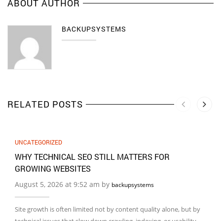
ABOUT AUTHOR
BACKUPSYSTEMS
RELATED POSTS
UNCATEGORIZED
WHY TECHNICAL SEO STILL MATTERS FOR
GROWING WEBSITES
August 5, 2026 at 9:52 am by
backupsystems
Site growth is often limited not by content quality alone, but by
technical issues that slow down crawling, indexing, or usability.