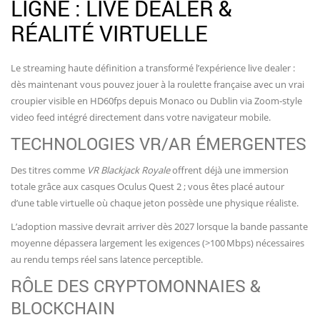
LIGNE : LIVE DEALER &
RÉALITÉ VIRTUELLE
Le streaming haute définition a transformé l’expérience live dealer :
dès maintenant vous pouvez jouer à la roulette française avec un vrai
croupier visible en HD60fps depuis Monaco ou Dublin via Zoom‑style
video feed intégré directement dans votre navigateur mobile.
TECHNOLOGIES VR/AR ÉMERGENTES
Des titres comme
VR Blackjack Royale
offrent déjà une immersion
totale grâce aux casques Oculus Quest 2 ; vous êtes placé autour
d’une table virtuelle où chaque jeton possède une physique réaliste.
L’adoption massive devrait arriver dès 2027 lorsque la bande passante
moyenne dépassera largement les exigences (>100 Mbps) nécessaires
au rendu temps réel sans latence perceptible.
RÔLE DES CRYPTOMONNAIES &
BLOCKCHAIN