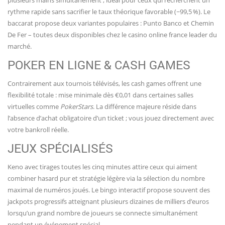
plusieurs mains simultanément ; idéal pour ceux qui recherchent un
rythme rapide sans sacrifier le taux théorique favorable (~99,5 %). Le
baccarat propose deux variantes populaires : Punto Banco et Chemin
De Fer – toutes deux disponibles chez le casino online france leader du
marché.
POKER EN LIGNE & CASH GAMES
Contrairement aux tournois télévisés, les cash games offrent une
flexibilité totale : mise minimale dès €0,01 dans certaines salles
virtuelles comme
PokerStars
. La différence majeure réside dans
l’absence d’achat obligatoire d’un ticket ; vous jouez directement avec
votre bankroll réelle.
JEUX SPÉCIALISÉS
Keno avec tirages toutes les cinq minutes attire ceux qui aiment
combiner hasard pur et stratégie légère via la sélection du nombre
maximal de numéros joués. Le bingo interactif propose souvent des
jackpots progressifs atteignant plusieurs dizaines de milliers d’euros
lorsqu’un grand nombre de joueurs se connecte simultanément
pendant un événement spécial.