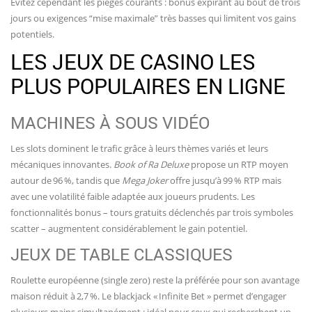
Évitez cependant les pièges courants : bonus expirant au bout de trois
jours ou exigences “mise maximale” très basses qui limitent vos gains
potentiels.
LES JEUX DE CASINO LES
PLUS POPULAIRES EN LIGNE
MACHINES À SOUS VIDÉO
Les slots dominent le trafic grâce à leurs thèmes variés et leurs
mécaniques innovantes.
Book of Ra Deluxe
propose un RTP moyen
autour de 96 %, tandis que
Mega Joker
offre jusqu’à 99 % RTP mais
avec une volatilité faible adaptée aux joueurs prudents. Les
fonctionnalités bonus – tours gratuits déclenchés par trois symboles
scatter – augmentent considérablement le gain potentiel.
JEUX DE TABLE CLASSIQUES
Roulette européenne (single zero) reste la préférée pour son avantage
maison réduit à 2,7 %. Le blackjack « Infinite Bet » permet d’engager