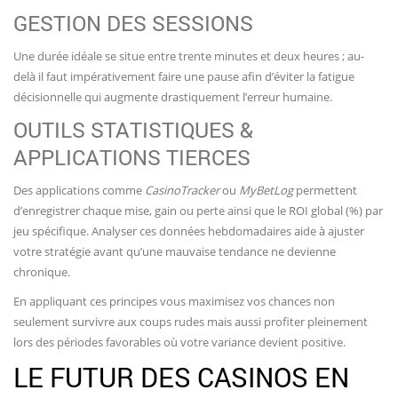
GESTION DES SESSIONS
Une durée idéale se situe entre trente minutes et deux heures ; au-
delà il faut impérativement faire une pause afin d’éviter la fatigue
décisionnelle qui augmente drastiquement l’erreur humaine.
OUTILS STATISTIQUES &
APPLICATIONS TIERCES
Des applications comme
CasinoTracker
ou
MyBetLog
permettent
d’enregistrer chaque mise, gain ou perte ainsi que le ROI global (%) par
jeu spécifique. Analyser ces données hebdomadaires aide à ajuster
votre stratégie avant qu’une mauvaise tendance ne devienne
chronique.
En appliquant ces principes vous maximisez vos chances non
seulement survivre aux coups rudes mais aussi profiter pleinement
lors des périodes favorables où votre variance devient positive.
LE FUTUR DES CASINOS EN