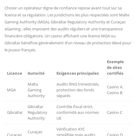
Choisir un opérateur digne de confiance repose avant tout sur sa
licence et sa régulation. Les juridictions les plus respectées sont Malte
Gaming Authority (MGA), Gibraltar Regulatory Authority et Curaçao
eGaming ; elles imposent des audits réguliers et une transparence
financière obligatoire. Un casino affichant une licence MGA ou
Gibraltar bénéficie généralement d’un niveau de protection élevé pour
le joueur français.
Exemple
de sites
Licence
Autorité
Exigences principales
certifiés
Malta
Audits RNG trimestriels,
Casino A,
MGA
Gaming
protection des fonds
Casino B
Authority
séparés
Gibraltar
Contrôle fiscal strict,
Gibraltar
Regulatory
conformité aux normes
Casino C
Authority
UE
Vérification KYC
Curaçao
Curaçao
simplifiée mais audits
Casino D