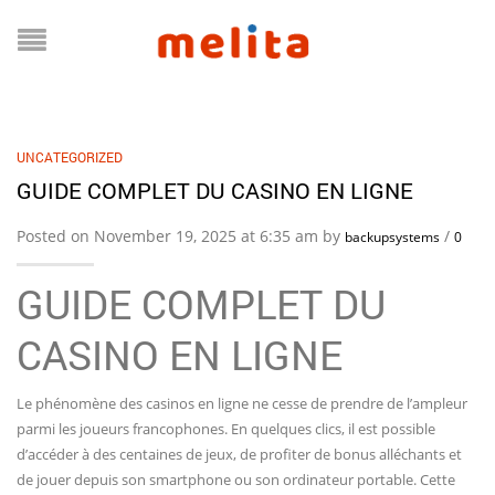
UNCATEGORIZED
GUIDE COMPLET DU CASINO EN LIGNE
Posted on November 19, 2025 at 6:35 am by
/
backupsystems
0
GUIDE COMPLET DU
CASINO EN LIGNE
Le phénomène des casinos en ligne ne cesse de prendre de l’ampleur
parmi les joueurs francophones. En quelques clics, il est possible
d’accéder à des centaines de jeux, de profiter de bonus alléchants et
de jouer depuis son smartphone ou son ordinateur portable. Cette