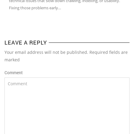
technical issues that slow down crawling, indexing, or usability.
Fixing those problems early…
LEAVE A REPLY
Your email address will not be published. Required fields are
marked
Comment