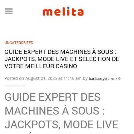
UNCATEGORIZED
GUIDE EXPERT DES MACHINES À SOUS :
JACKPOTS, MODE LIVE ET SÉLECTION DE
VOTRE MEILLEUR CASINO
Posted on August 21, 2025 at 11:46 am by
/
backupsystems
0
GUIDE EXPERT DES
MACHINES À SOUS :
JACKPOTS, MODE LIVE