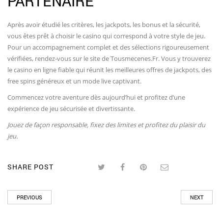
PARTENAIRE
Après avoir étudié les critères, les jackpots, les bonus et la sécurité,
vous êtes prêt à choisir le casino qui correspond à votre style de jeu.
Pour un accompagnement complet et des sélections rigoureusement
vérifiées, rendez‑vous sur le site de Tousmecenes.Fr. Vous y trouverez
le casino en ligne fiable qui réunit les meilleures offres de jackpots, des
free spins généreux et un mode live captivant.
Commencez votre aventure dès aujourd’hui et profitez d’une
expérience de jeu sécurisée et divertissante.
Jouez de façon responsable, fixez des limites et profitez du plaisir du
jeu.
SHARE POST
PREVIOUS
NEXT