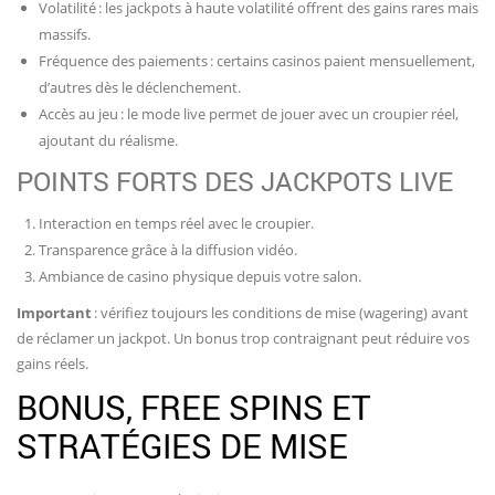
Volatilité : les jackpots à haute volatilité offrent des gains rares mais
massifs.
Fréquence des paiements : certains casinos paient mensuellement,
d’autres dès le déclenchement.
Accès au jeu : le mode live permet de jouer avec un croupier réel,
ajoutant du réalisme.
POINTS FORTS DES JACKPOTS LIVE
Interaction en temps réel avec le croupier.
Transparence grâce à la diffusion vidéo.
Ambiance de casino physique depuis votre salon.
Important
: vérifiez toujours les conditions de mise (wagering) avant
de réclamer un jackpot. Un bonus trop contraignant peut réduire vos
gains réels.
BONUS, FREE SPINS ET
STRATÉGIES DE MISE