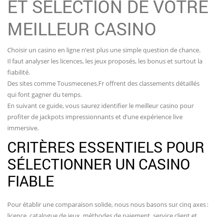
ET SÉLECTION DE VOTRE
MEILLEUR CASINO
Choisir un casino en ligne n’est plus une simple question de chance.
Il faut analyser les licences, les jeux proposés, les bonus et surtout la
fiabilité.
Des sites comme Tousmecenes.Fr offrent des classements détaillés
qui font gagner du temps.
En suivant ce guide, vous saurez identifier le meilleur casino pour
profiter de jackpots impressionnants et d’une expérience live
immersive.
CRITÈRES ESSENTIELS POUR
SÉLECTIONNER UN CASINO
FIABLE
Pour établir une comparaison solide, nous nous basons sur cinq axes :
licence, catalogue de jeux, méthodes de paiement, service client et