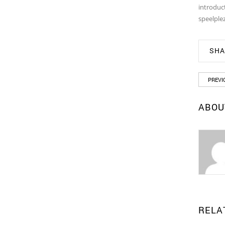
introduct
speelplez
SHA
PREVI
ABOU
RELA