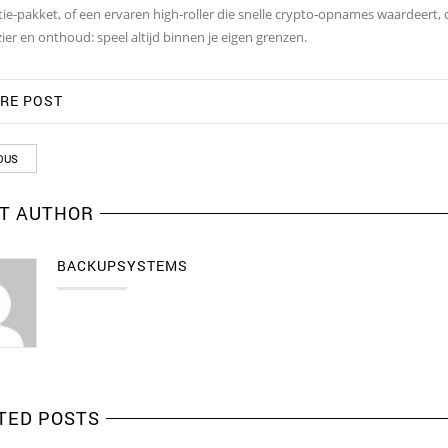
ie‑pakket, of een ervaren high‑roller die snelle crypto‑opnames waardeert, 
ier en onthoud: speel altijd binnen je eigen grenzen.
RE POST
OUS
T AUTHOR
BACKUPSYSTEMS
TED POSTS