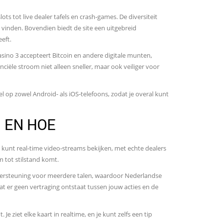
ts tot live dealer tafels en crash‑games. De diversiteit
 vinden. Bovendien biedt de site een uitgebreid
eft.
sino 3 accepteert Bitcoin en andere digitale munten,
iële stroom niet alleen sneller, maar ook veiliger voor
l op zowel Android‑ als iOS‑telefoons, zodat je overal kunt
 EN HOE
e kunt real‑time video‑streams bekijken, met echte dealers
 tot stilstand komt.
ondersteuning voor meerdere talen, waardoor Nederlandse
at er geen vertraging ontstaat tussen jouw acties en de
Je ziet elke kaart in realtime, en je kunt zelfs een tip