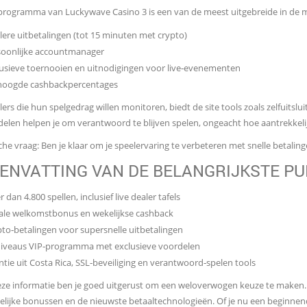
programma van Luckywave Casino 3 is een van de meest uitgebreide in de m
llere uitbetalingen (tot 15 minuten met crypto)
soonlijke accountmanager
lusieve toernooien en uitnodigingen voor live‑evenementen
hoogde cashbackpercentages
ers die hun spelgedrag willen monitoren, biedt de site tools zoals zelfuitslu
elen helpen je om verantwoord te blijven spelen, ongeacht hoe aantrekkelij
he vraag: Ben je klaar om je speelervaring te verbeteren met snelle betalin
ENVATTING VAN DE BELANGRIJKSTE P
 dan 4.800 spellen, inclusief live dealer tafels
ale welkomstbonus en wekelijkse cashback
pto‑betalingen voor supersnelle uitbetalingen
niveaus VIP‑programma met exclusieve voordelen
entie uit Costa Rica, SSL‑beveiliging en verantwoord‑spelen tools
eze informatie ben je goed uitgerust om een weloverwogen keuze te maken
elijke bonussen en de nieuwste betaaltechnologieën. Of je nu een beginnen