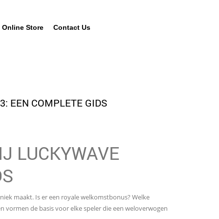
Online Store
Contact Us
3: EEN COMPLETE GIDS
BIJ LUCKYWAVE
DS
uniek maakt. Is er een royale welkomstbonus? Welke
gen vormen de basis voor elke speler die een weloverwogen