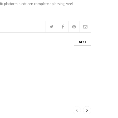
dit platform biedt een complete oplossing. Veel
NEXT