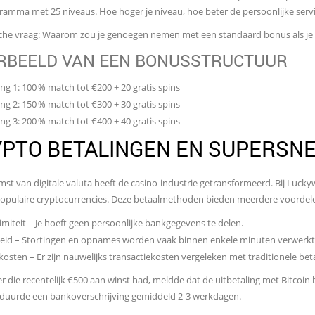
ramma met 25 niveaus. Hoe hoger je niveau, hoe beter de persoonlijke servi
che vraag: Waarom zou je genoegen nemen met een standaard bonus als je 
RBEELD VAN EEN BONUSSTRUCTUUR
ing 1: 100 % match tot €200 + 20 gratis spins
ing 2: 150 % match tot €300 + 30 gratis spins
ing 3: 200 % match tot €400 + 40 gratis spins
PTO BETALINGEN EN SUPERSNE
st van digitale valuta heeft de casino‑industrie getransformeerd. Bij Lucky
opulaire cryptocurrencies. Deze betaalmethoden bieden meerdere voordel
miteit – Je hoeft geen persoonlijke bankgegevens te delen.
eid – Stortingen en opnames worden vaak binnen enkele minuten verwerkt
kosten – Er zijn nauwelijks transactiekosten vergeleken met traditionele b
r die recentelijk €500 aan winst had, meldde dat de uitbetaling met Bitcoin b
duurde een bankoverschrijving gemiddeld 2‑3 werkdagen.