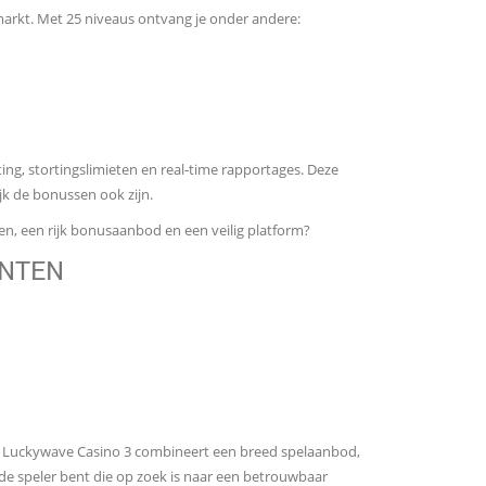
arkt. Met 25 niveaus ontvang je onder andere:
iting, stortingslimieten en real‑time rapportages. Deze
k de bonussen ook zijn.
gen, een rijk bonusaanbod en een veilig platform?
UNTEN
. Luckywave Casino 3 combineert een breed spelaanbod,
de speler bent die op zoek is naar een betrouwbaar