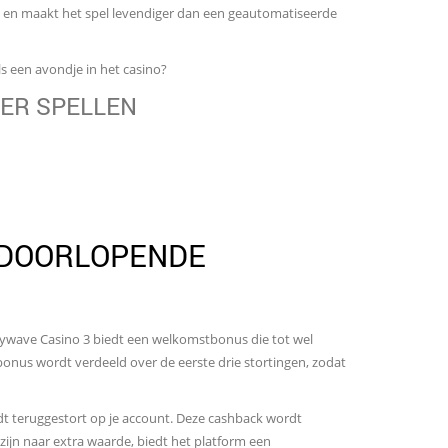
ng en maakt het spel levendiger dan een geautomatiseerde
ls een avondje in het casino?
LER SPELLEN
 DOORLOPENDE
kywave Casino 3 biedt een welkomstbonus die tot wel
 bonus wordt verdeeld over de eerste drie stortingen, zodat
rdt teruggestort op je account. Deze cashback wordt
ijn naar extra waarde, biedt het platform een