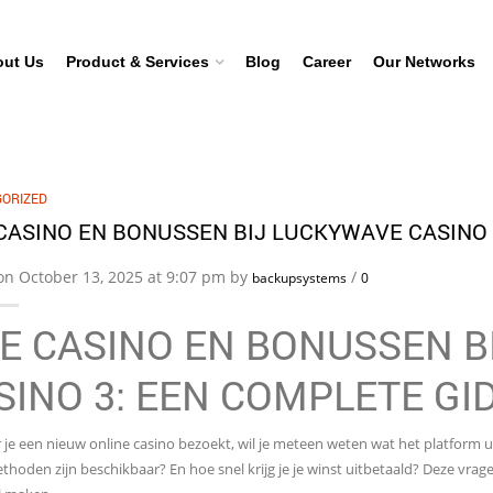
ut Us
Product & Services
Blog
Career
Our Networks
ORIZED
 CASINO EN BONUSSEN BIJ LUCKYWAVE CASINO 
on October 13, 2025 at 9:07 pm by
/
backupsystems
0
VE CASINO EN BONUSSEN 
SINO 3: EEN COMPLETE GI
je een nieuw online casino bezoekt, wil je meteen weten wat het platform 
thoden zijn beschikbaar? En hoe snel krijg je je winst uitbetaald? Deze vra