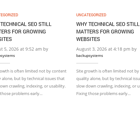
EGORIZED
UNCATEGORIZED
TECHNICAL SEO STILL
WHY TECHNICAL SEO STILL
TERS FOR GROWING
MATTERS FOR GROWING
ITES
WEBSITES
t 5, 2026 at 9:52 am by
August 3, 2026 at 4:18 pm by
psystems
backupsystems
rowth is often limited not by content
Site growth is often limited not b
y alone, but by technical issues that
quality alone, but by technical iss
own crawling, indexing, or usability.
slow down crawling, indexing, or us
 those problems early…
Fixing those problems early…