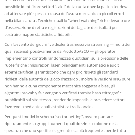
possibile identificare settori “caldi” della ruota dove la pallina tendeva
ad atterrare più spesso a causa dell’usura meccanica o piccoli errori
nella bilanciatura . Tecniche quali lo “wheel watching” richiedevano ore
d’osservazione diretta e registrazioni dettagliate dei risultati per
costruire mappe statistiche affidabili .
Con l’avvento dei giochi live dealer trasmessi via streaming — molti dei
quali recensiti positivamente da ProdottoASCO — gli operatori
implementano controlli randomizzati quotidiani sulla precisione delle
ruote fisiche : misurazioni laser, bilanciamenti automatici e audit
esterni certificati garantiscono che ogni giro rispetti gli standard
richiesti dalle autorità del gioco d’azzardo . Inoltre le versioni RNG pure
non hanno alcuna componente meccanica soggetta a bias ; gli
algoritmi provably fair vengono verificati tramite hash crittografici
pubblicabili sul sito stesso , rendendo impossibile prevedere settori
favorevoli mediante analisi statistica tradizionale .
Per questi motivi lo schema “sector betting”, ovvero puntare
ripetutamente su gruppi numerici quali dozzine o colonne nella
speranza che uno specifico segmento sia più frequente , perde tutta