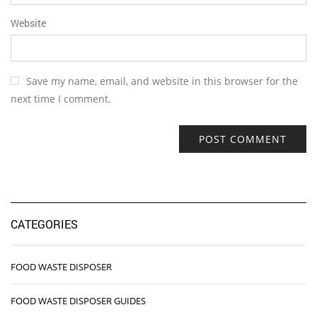
Website
Save my name, email, and website in this browser for the
next time I comment.
CATEGORIES
FOOD WASTE DISPOSER
FOOD WASTE DISPOSER GUIDES