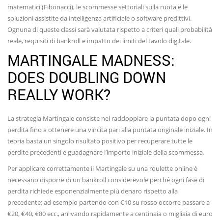
matematici (Fibonacci), le scommesse settoriali sulla ruota e le
soluzioni assistite da intelligenza artificiale o software predittivi.
Ognuna di queste classi sarà valutata rispetto a criteri quali probabilità
reale, requisiti di bankroll e impatto dei limiti del tavolo digitale.
MARTINGALE MADNESS:
DOES DOUBLING DOWN
REALLY WORK?
La strategia Martingale consiste nel raddoppiare la puntata dopo ogni
perdita fino a ottenere una vincita pari alla puntata originale iniziale. In
teoria basta un singolo risultato positivo per recuperare tutte le
perdite precedenti e guadagnare l’importo iniziale della scommessa.
Per applicare correttamente il Martingale su una roulette online è
necessario disporre di un bankroll considerevole perché ogni fase di
perdita richiede esponenzialmente più denaro rispetto alla
precedente; ad esempio partendo con €10 su rosso occorre passare a
€20, €40, €80 ecc., arrivando rapidamente a centinaia o migliaia di euro