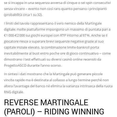
se si incappa in una sequenza avversa di cinque o sei spin consecutivi
senza vincere – evento non così raro quanto pensano i principianti
(probabilità circa 1 su 32).
I limiti del tavolo rappresentano il vero nemico della Martingale
digitale; molte piattaforme impongono un massimo di puntata pari a
€1 000‑€2 000 sui giochi europei con RTP intorno al 97 %. Anche se il
giocatore riesce a superare brevi sequenze negative grazie al suo
capitale iniziale elevato, la combinazione limite‑bankroll porta
inevitabilmente al bust entro poche ore di gioco continuativo – come
dimostrano i test effettuati su diversi casinò online recensiti da
ProgettoASCO durante l’anno scorso.
In sintesi i dati mostrano che la Martingale può generare piccole
vincite rapide ma è destinata al collasso a lungo termine perché non
altera l’avantage del banco né elimina la varianza intrinseca della ruota
RNG digitale.
REVERSE MARTINGALE
(PAROLI) – RIDING WINNING