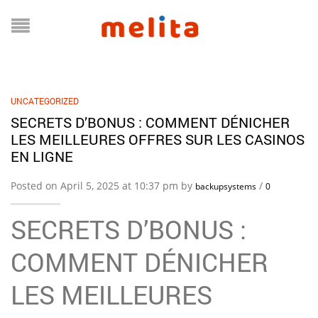
UNCATEGORIZED
SECRETS D’BONUS : COMMENT DÉNICHER
LES MEILLEURES OFFRES SUR LES CASINOS
EN LIGNE
Posted on April 5, 2025 at 10:37 pm by
/
backupsystems
0
SECRETS D’BONUS :
COMMENT DÉNICHER
LES MEILLEURES