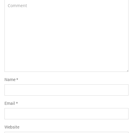
Name
*
Email
*
Website