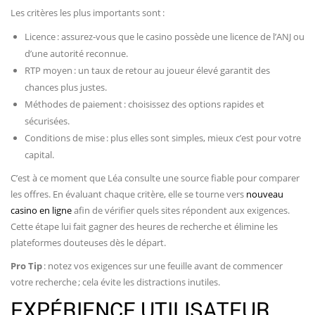
Les critères les plus importants sont :
Licence : assurez‑vous que le casino possède une licence de l’ANJ ou
d’une autorité reconnue.
RTP moyen : un taux de retour au joueur élevé garantit des
chances plus justes.
Méthodes de paiement : choisissez des options rapides et
sécurisées.
Conditions de mise : plus elles sont simples, mieux c’est pour votre
capital.
C’est à ce moment que Léa consulte une source fiable pour comparer
les offres. En évaluant chaque critère, elle se tourne vers
nouveau
casino en ligne
afin de vérifier quels sites répondent aux exigences.
Cette étape lui fait gagner des heures de recherche et élimine les
plateformes douteuses dès le départ.
Pro Tip
: notez vos exigences sur une feuille avant de commencer
votre recherche ; cela évite les distractions inutiles.
EXPÉRIENCE UTILISATEUR,