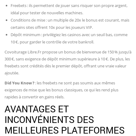
Freebets : ils permettent de jouer sans risquer son propre argent,
idéal pour tester de nouvelles machines.
Conditions de mise : un multiple de 20x le bonus est courant, mais
certains sites offrent 10x pour les joueurs VIP.
Dépôt minimum : privilégiez les casinos avec un seuil bas, comme
10 €, pour garder le contrôle de votre bankroll.
Covoiturage Libre.Fr propose un bonus de bienvenue de 150 % jusqu’à
300 €, sans exigence de dépôt minimum supérieure à 10 €. De plus, les
freebets sont crédités dès le premier dépôt, offrant une vraie valeur
ajoutée.
Did You Know ?
: les freebets ne sont pas soumis aux mêmes
exigences de mise que les bonus classiques, ce qui les rend plus
rapides à convertir en gains réels.
AVANTAGES ET
INCONVÉNIENTS DES
MEILLEURES PLATEFORMES