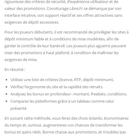
rigoureuse des critères de sécurité, d’expérience utilisateur et de
valeur des promotions. Covoiturage Libre.Fr se démarque par son
interface intuitive, son support réactif et ses offres attractives sans
exigences de dépôt excessives.
Pour les joueurs débutants, il est recommandé de privilégier les sites à
dépôt minimum faible et à conditions de mise modérées, afin de
garder le contrôle de leur bankroll. Les joueurs plus aguerris peuvent
viser des promotions à haut plafond, à condition de maîtriser les
exigences de mise.
En résumé :
Utilisez une liste de critères (licence, RTP, dépôt minimum).
Vérifiez l’ergonomie du site et la rapidité des retraits.
Analysez les bonus en profondeur : montant, freebets, conditions.
Comparez les plateformes grâce à un tableau comme celui
présenté.
En suivant cette méthode, vous ferez des choix éclairés, économiserez
du temps et, surtout, augmenterez vos chances de transformer les
bonus en gains réels. Bonne chasse aux promotions, et n’oubliez pas